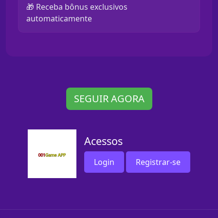
🎁 Receba bônus exclusivos
automaticamente
SEGUIR AGORA
Acessos
Login
Registrar-se