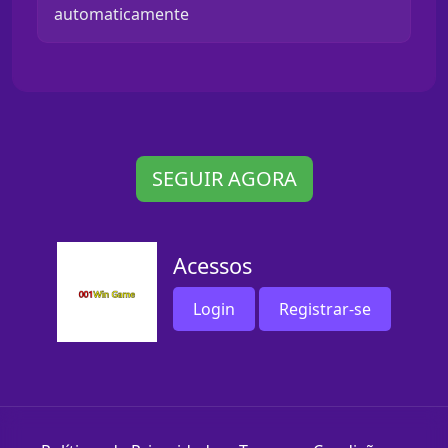
automaticamente
SEGUIR AGORA
Acessos
Login
Registrar-se