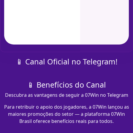
📱 Canal Oficial no Telegram!
📱 Benefícios do Canal
Descubra as vantagens de seguir a 07Win no Telegram
Para retribuir o apoio dos jogadores, a 07Win lançou as
maiores promoções do setor — a plataforma 07Win
Brasil oferece benefícios reais para todos.