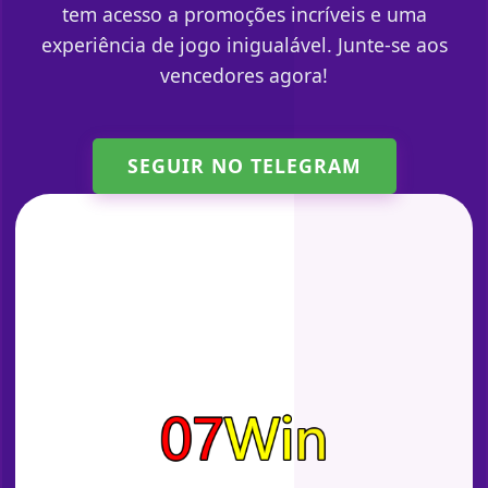
tem acesso a promoções incríveis e uma
experiência de jogo inigualável. Junte-se aos
vencedores agora!
SEGUIR NO TELEGRAM