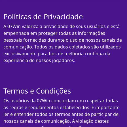
Políticas de Privacidade
A 07Win valoriza a privacidade de seus usuários e está
empenhada em proteger todas as informações
pessoais fornecidas durante o uso de nossos canais de
comunicação. Todos os dados coletados são utilizados
exclusivamente para fins de melhoria contínua da
experiência de nossos jogadores.
Termos e Condições
Os usuários da 07Win concordam em respeitar todas
as regras e regulamentos estabelecidos. É importante
ler e entender todos os termos antes de participar de
nossos canais de comunicação. A violação destes