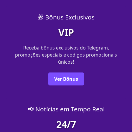
🎁 Bônus Exclusivos
VIP
Receba bônus exclusivos do Telegram,
promoções especiais e códigos promocionais
únicos!
Ver Bônus
📢 Notícias em Tempo Real
24/7