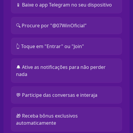
📱 Baixe o app Telegram no seu dispositivo
🔍 Procure por "@07WinOficial"
👆 Toque em "Entrar" ou "Join"
🔔 Ative as notificações para não perder
nada
💬 Participe das conversas e interaja
🎁 Receba bônus exclusivos
automaticamente