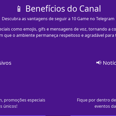
📱 Benefícios do Canal
Descubra as vantagens de seguir a 10 Game no Telegram
eciais como emojis, gifs e mensagens de voz, tornando a co
 que o ambiente permaneça respeitoso e agradável para to
sivos
📢 Notí
m, promoções especiais
Fique por dentro d
s únicos!
eventos da