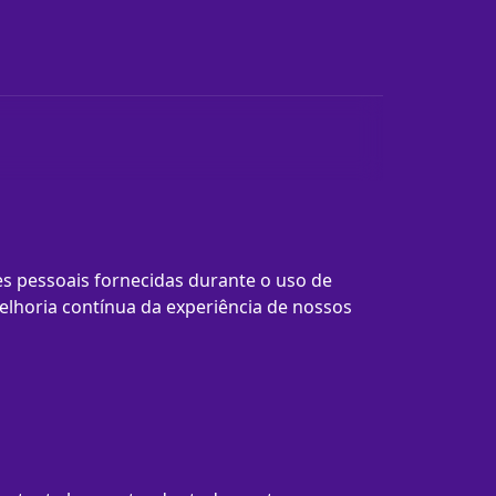
s pessoais fornecidas durante o uso de
elhoria contínua da experiência de nossos