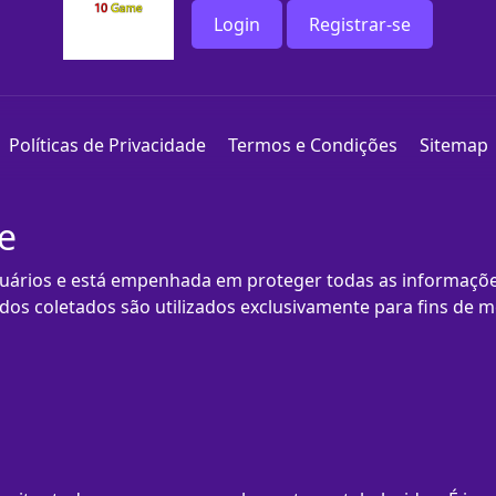
Login
Registrar-se
Políticas de Privacidade
Termos e Condições
Sitemap
de
usuários e está empenhada em proteger todas as informaçõe
os coletados são utilizados exclusivamente para fins de m