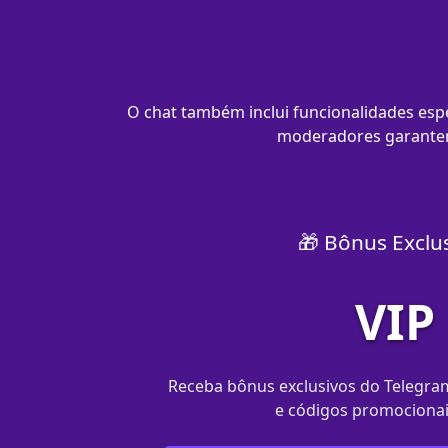
O chat também inclui funcionalidades esp
moderadores garantem
🎁 Bônus Exclu
VIP
Receba bônus exclusivos do Telegra
e códigos promocionai