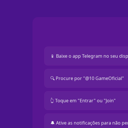
📱 Baixe o app Telegram no seu disp
🔍 Procure por "@10 GameOficial"
👆 Toque em "Entrar" ou "Join"
🔔 Ative as notificações para não p