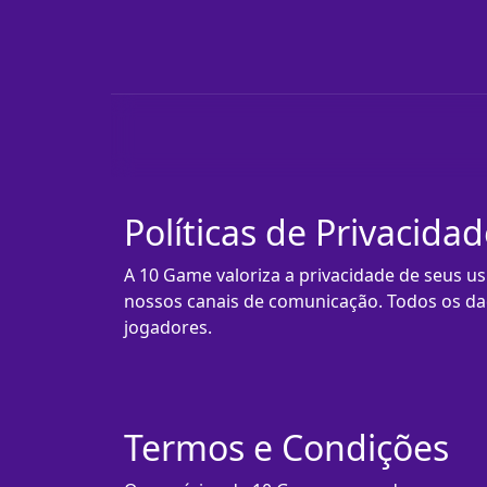
Políticas de Privacida
A 10 Game valoriza a privacidade de seus 
nossos canais de comunicação. Todos os dad
jogadores.
Termos e Condições