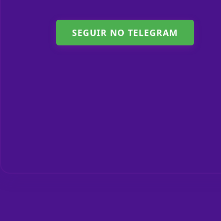
SEGUIR NO TELEGRAM