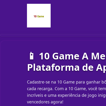
📱 10 Game A Me
Plataforma de A
Cadastre-se na 10 Game para ganhar b
cada recarga. Com a 10 Game, você te
incríveis e uma experiência de jogo inig
vencedores agora!