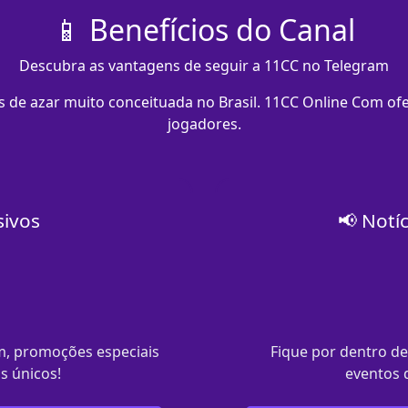
📱 Benefícios do Canal
Descubra as vantagens de seguir a 11CC no Telegram
 de azar muito conceituada no Brasil. 11CC Online Com of
jogadores.
sivos
📢 Notí
m, promoções especiais
Fique por dentro d
s únicos!
eventos 