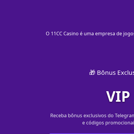
O 11CC Casino é uma empresa de jogos
🎁 Bônus Exclu
VIP
Receba bônus exclusivos do Telegra
e códigos promocionai