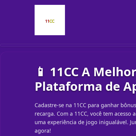
📱 11CC A Melho
Plataforma de A
Cadastre-se na 11CC para ganhar bônus
recarga. Com a 11CC, você tem acesso a
uma experiência de jogo inigualável. J
agora!