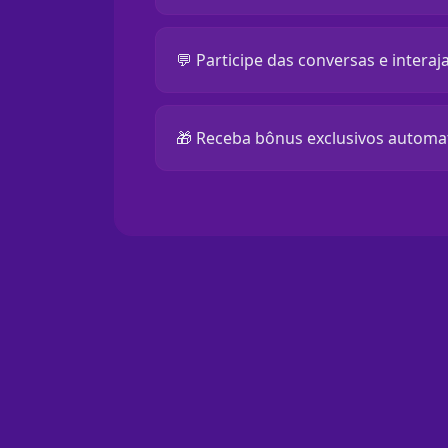
💬 Participe das conversas e interaj
🎁 Receba bônus exclusivos autom