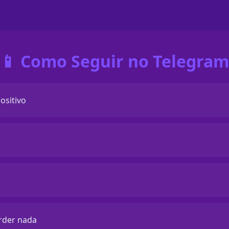
📱 Como Seguir no Telegram
ositivo
erder nada