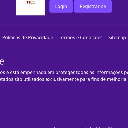
Login
Registrar-se
Políticas de Privacidade
Termos e Condições
Sitemap
de
rios e está empenhada em proteger todas as informações p
tados são utilizados exclusivamente para fins de melhoria