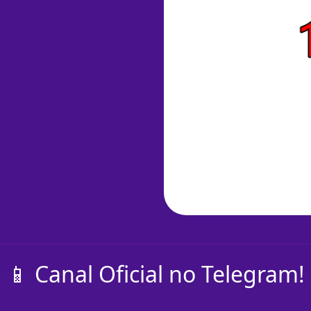
📱 Canal Oficial no Telegram!