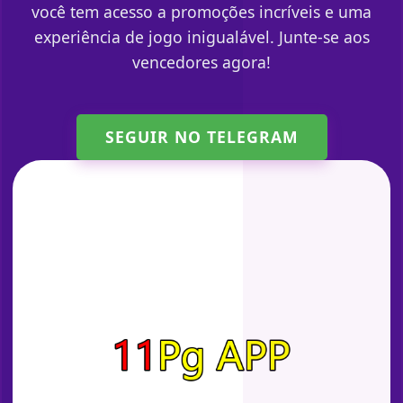
você tem acesso a promoções incríveis e uma
experiência de jogo inigualável. Junte-se aos
vencedores agora!
SEGUIR NO TELEGRAM