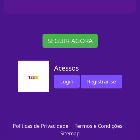
SEGUIR AGORA
Acessos
Login
Registrar-se
Políticas de Privacidade
Termos e Condições
Sitemap