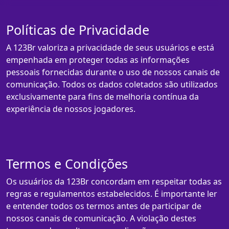
Políticas de Privacidade
A 123Br valoriza a privacidade de seus usuários e está
empenhada em proteger todas as informações
pessoais fornecidas durante o uso de nossos canais de
comunicação. Todos os dados coletados são utilizados
exclusivamente para fins de melhoria contínua da
experiência de nossos jogadores.
Termos e Condições
Os usuários da 123Br concordam em respeitar todas as
regras e regulamentos estabelecidos. É importante ler
e entender todos os termos antes de participar de
nossos canais de comunicação. A violação destes