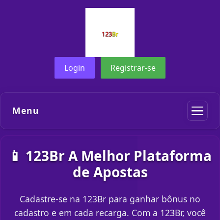
Login
Registrar-se
Menu
📱 123Br A Melhor Plataforma
de Apostas
Cadastre-se na 123Br para ganhar bônus no
cadastro e em cada recarga. Com a 123Br, você