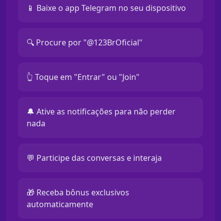
📱 Baixe o app Telegram no seu dispositivo
🔍 Procure por "@123BrOficial"
👆 Toque em "Entrar" ou "Join"
🔔 Ative as notificações para não perder
nada
💬 Participe das conversas e interaja
🎁 Receba bônus exclusivos
automaticamente