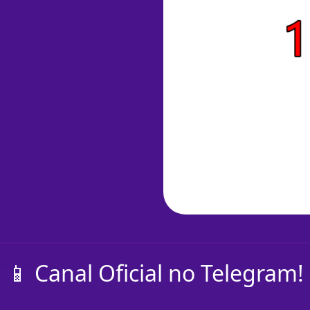
📱 Canal Oficial no Telegram!