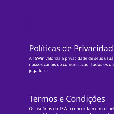
Políticas de Privacida
A 15Win valoriza a privacidade de seus usu
nossos canais de comunicação. Todos os dad
jogadores.
Termos e Condições
Os usuários da 15Win concordam em respeita