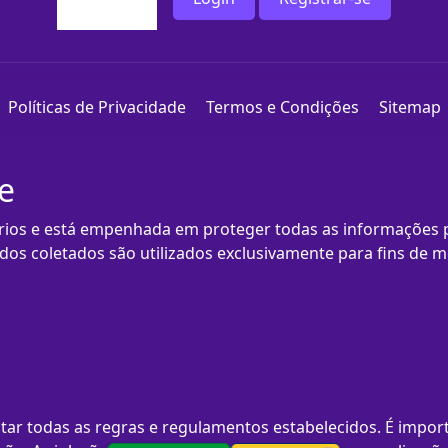
Políticas de Privacidade
Termos e Condições
Sitemap
de
ários e está empenhada em proteger todas as informações 
os coletados são utilizados exclusivamente para fins de m
r todas as regras e regulamentos estabelecidos. É import