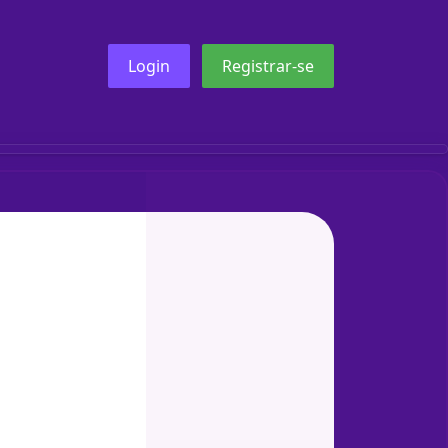
Login
Registrar-se