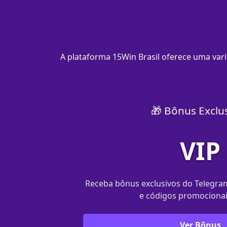
A plataforma 15Win Brasil oferece uma var
🎁 Bônus Exclu
VIP
Receba bônus exclusivos do Telegra
e códigos promocionai
Ver Bônus