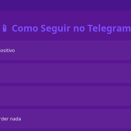
📱 Como Seguir no Telegram
ositivo
erder nada