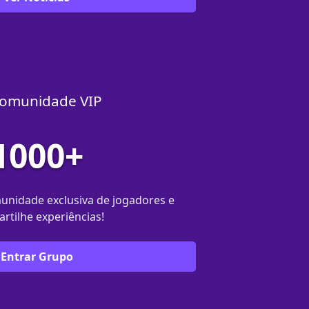
Comunidade VIP
1000+
unidade exclusiva de jogadores e
rtilhe experiências!
Entrar Grupo