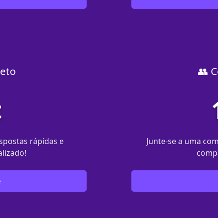
reto
👥 
t
espostas rápidas e
Junte-se a uma com
lizado!
compa
e