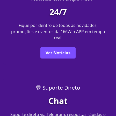
24/7
Fique por dentro de todas as novidades,
promoções e eventos da 166Win APP em tempo
real!
Ver Notícias
💬 Suporte Direto
Chat
Suporte direto via Telegram, respostas rápidas e