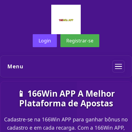
Login
Registrar-se
Menu
📱 166Win APP A Melhor
Plataforma de Apostas
Cadastre-se na 166Win APP para ganhar bônus no
cadastro e em cada recarga. Com a 166Win APP,