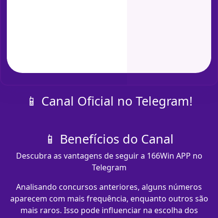
📱 Canal Oficial no Telegram!
📱 Benefícios do Canal
Descubra as vantagens de seguir a 166Win APP no
Telegram
Analisando concursos anteriores, alguns números
aparecem com mais frequência, enquanto outros são
mais raros. Isso pode influenciar na escolha dos