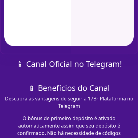
📱 Canal Oficial no Telegram!
📱 Benefícios do Canal
Descubra as vantagens de seguir a 17Br Plataforma no
Telegram
O bônus de primeiro depósito é ativado
automaticamente assim que seu depósito é
confirmado. Não há necessidade de códigos