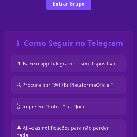
Entrar Grupo
📱 Como Seguir no Telegram
📱 Baixe o app Telegram no seu dispositivo
🔍 Procure por "@17Br PlataformaOficial"
👆 Toque em "Entrar" ou "Join"
🔔 Ative as notificações para não perder
nada