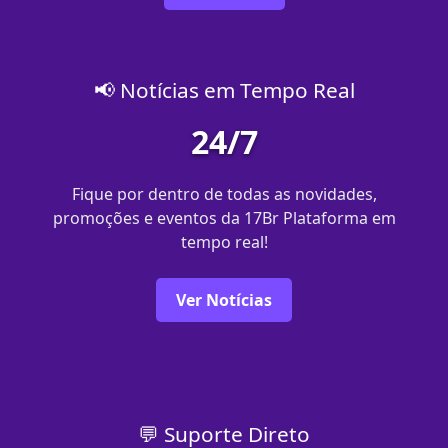
📢 Notícias em Tempo Real
24/7
Fique por dentro de todas as novidades,
promoções e eventos da 17Br Plataforma em
tempo real!
Ver Notícias
💬 Suporte Direto