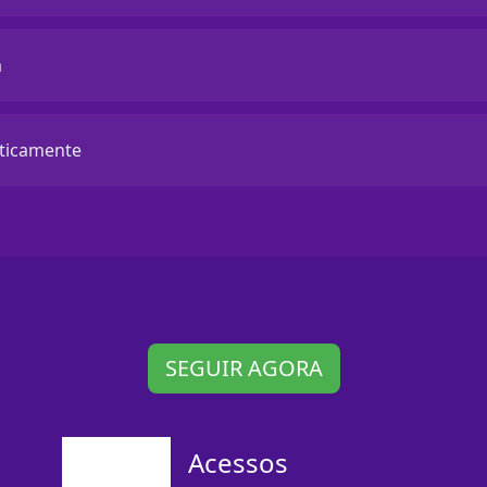
a
aticamente
SEGUIR AGORA
Acessos