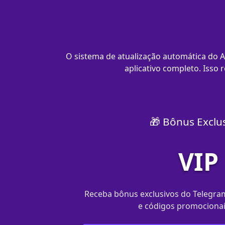
O sistema de atualização automática do A
aplicativo completo. Iss
🎁 Bônus Exclu
VIP
Receba bônus exclusivos do Telegra
e códigos promocionai