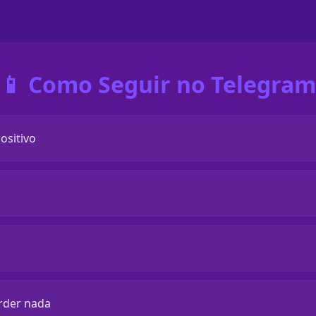
📱 Como Seguir no Telegram
ositivo
erder nada