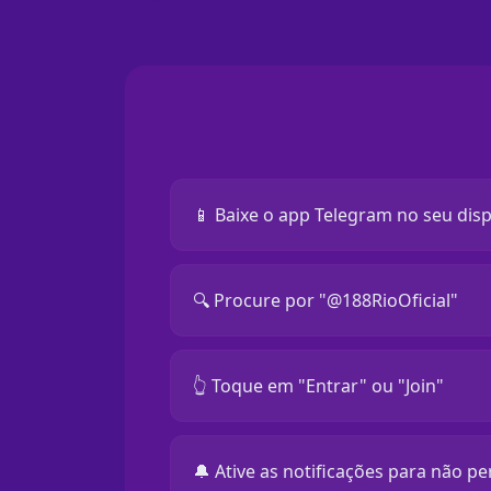
📱 Baixe o app Telegram no seu disp
🔍 Procure por "@188RioOficial"
👆 Toque em "Entrar" ou "Join"
🔔 Ative as notificações para não p