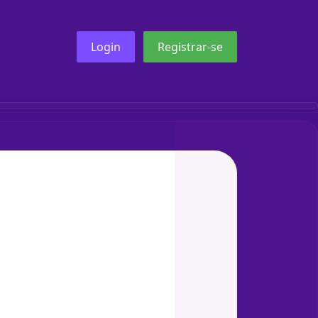
Login
Registrar-se