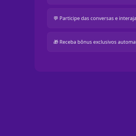
💬 Participe das conversas e interaj
🎁 Receba bônus exclusivos autom