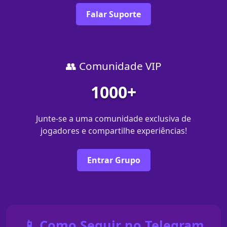
Falar Suporte
👥 Comunidade VIP
1000+
Junte-se a uma comunidade exclusiva de
jogadores e compartilhe experiências!
Entrar Grupo
📱 Como Seguir no Telegram