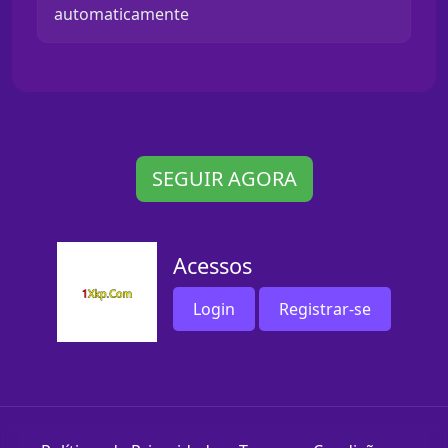
automaticamente
SEGUIR AGORA
Acessos
Login
Registrar-se