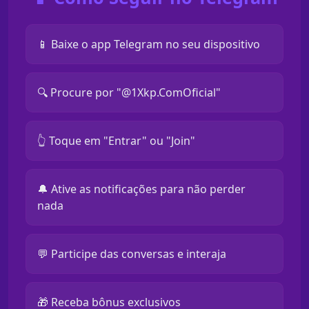
📱 Baixe o app Telegram no seu dispositivo
🔍 Procure por "@1Xkp.ComOficial"
👆 Toque em "Entrar" ou "Join"
🔔 Ative as notificações para não perder
nada
💬 Participe das conversas e interaja
🎁 Receba bônus exclusivos