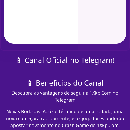
📱 Canal Oficial no Telegram!
📱 Benefícios do Canal
Descubra as vantagens de seguir a 1Xkp.Com no
Telegram
Novas Rodadas: Após o término de uma rodada, uma
nova começará rapidamente, e os jogadores poderão
apostar novamente no Crash Game do 1Xkp.Com.