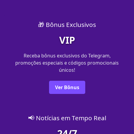
🎁 Bônus Exclusivos
VIP
Receba bônus exclusivos do Telegram,
promoções especiais e códigos promocionais
únicos!
Ver Bônus
📢 Notícias em Tempo Real
24/7