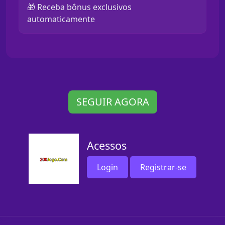
🎁 Receba bônus exclusivos
automaticamente
SEGUIR AGORA
Acessos
Login
Registrar-se