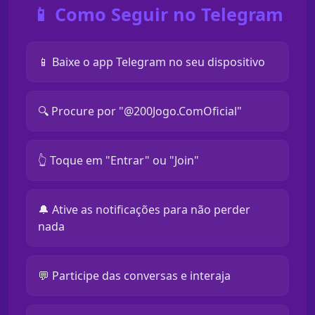
📱 Como Seguir no Telegram
📱 Baixe o app Telegram no seu dispositivo
🔍 Procure por "@200Jogo.ComOficial"
👆 Toque em "Entrar" ou "Join"
🔔 Ative as notificações para não perder
nada
💬 Participe das conversas e interaja