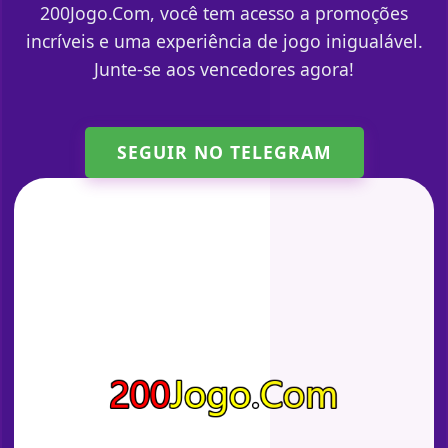
200Jogo.Com, você tem acesso a promoções
incríveis e uma experiência de jogo inigualável.
Junte-se aos vencedores agora!
SEGUIR NO TELEGRAM