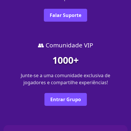
Falar Suporte
👥 Comunidade VIP
1000+
Junte-se a uma comunidade exclusiva de
jogadores e compartilhe experiências!
Entrar Grupo