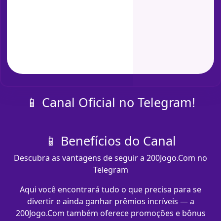
📱 Canal Oficial no Telegram!
📱 Benefícios do Canal
Descubra as vantagens de seguir a 200Jogo.Com no
Telegram
Aqui você encontrará tudo o que precisa para se
divertir e ainda ganhar prêmios incríveis — a
200Jogo.Com também oferece promoções e bônus