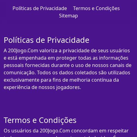
Políticas de Privacidade
Termos e Condições
Sitemap
Políticas de Privacidade
A 200Jogo.Com valoriza a privacidade de seus usuários
e está empenhada em proteger todas as informações
pessoais fornecidas durante o uso de nossos canais de
comunicação. Todos os dados coletados são utilizados
exclusivamente para fins de melhoria contínua da
experiência de nossos jogadores.
Termos e Condições
Os usuários da 200Jogo.Com concordam em respeitar