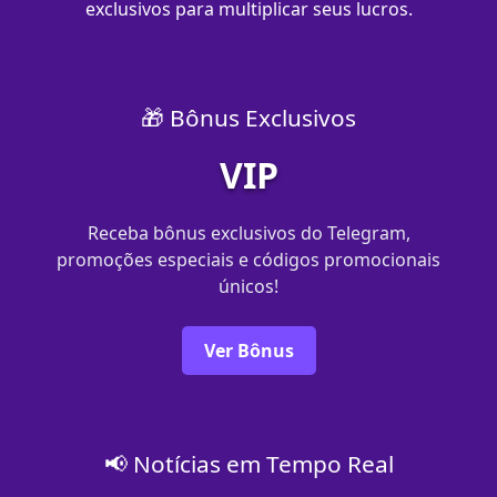
exclusivos para multiplicar seus lucros.
🎁 Bônus Exclusivos
VIP
Receba bônus exclusivos do Telegram,
promoções especiais e códigos promocionais
únicos!
Ver Bônus
📢 Notícias em Tempo Real