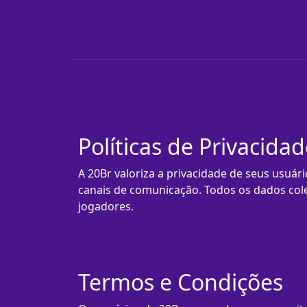
Políticas de Privacida
A 20Br valoriza a privacidade de seus usuá
canais de comunicação. Todos os dados cole
jogadores.
Termos e Condições