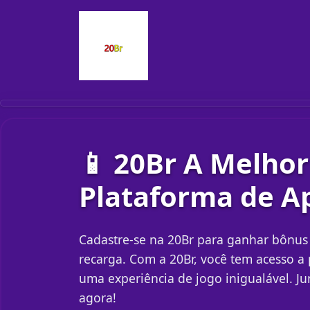
📱 20Br A Melhor
Plataforma de A
Cadastre-se na 20Br para ganhar bônus
recarga. Com a 20Br, você tem acesso a 
uma experiência de jogo inigualável. J
agora!