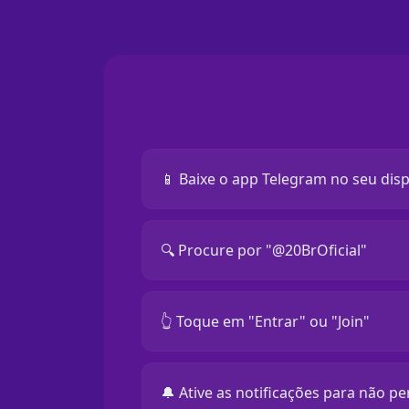
📱 Baixe o app Telegram no seu disp
🔍 Procure por "@20BrOficial"
👆 Toque em "Entrar" ou "Join"
🔔 Ative as notificações para não p