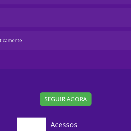
a
aticamente
SEGUIR AGORA
Acessos