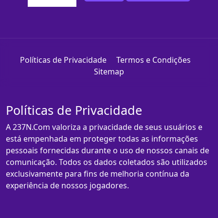
Políticas de Privacidade
Termos e Condições
Sitemap
Políticas de Privacidade
A 237N.Com valoriza a privacidade de seus usuários e
está empenhada em proteger todas as informações
pessoais fornecidas durante o uso de nossos canais de
comunicação. Todos os dados coletados são utilizados
exclusivamente para fins de melhoria contínua da
experiência de nossos jogadores.