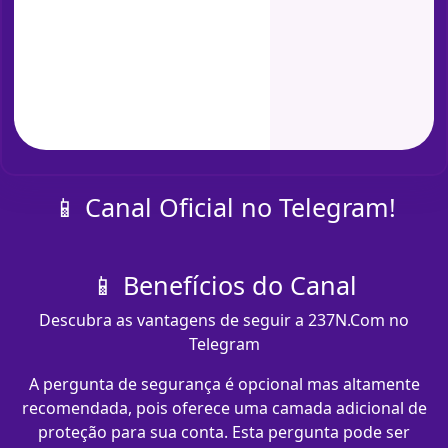
📱 Canal Oficial no Telegram!
📱 Benefícios do Canal
Descubra as vantagens de seguir a 237N.Com no
Telegram
A pergunta de segurança é opcional mas altamente
recomendada, pois oferece uma camada adicional de
proteção para sua conta. Esta pergunta pode ser