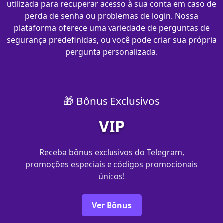
utilizada para recuperar acesso à sua conta em caso de
perda de senha ou problemas de login. Nossa
plataforma oferece uma variedade de perguntas de
segurança predefinidas, ou você pode criar sua própria
pergunta personalizada.
🎁 Bônus Exclusivos
VIP
Receba bônus exclusivos do Telegram,
promoções especiais e códigos promocionais
únicos!
Ver Bônus