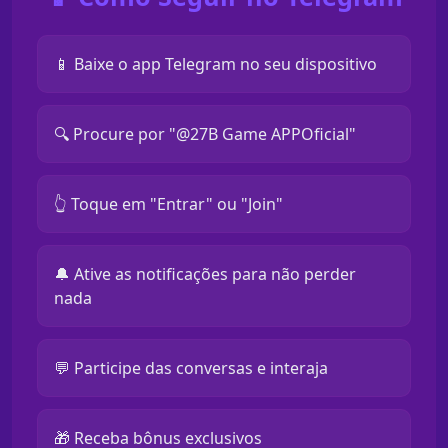
📱 Baixe o app Telegram no seu dispositivo
🔍 Procure por "@27B Game APPOficial"
👆 Toque em "Entrar" ou "Join"
🔔 Ative as notificações para não perder
nada
💬 Participe das conversas e interaja
🎁 Receba bônus exclusivos