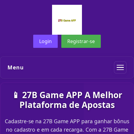
Login
Registrar-se
Menu
📱 27B Game APP A Melhor
Plataforma de Apostas
Cadastre-se na 27B Game APP para ganhar bônus
no cadastro e em cada recarga. Com a 27B Game