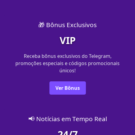
🎁 Bônus Exclusivos
VIP
Receba bônus exclusivos do Telegram,
promoções especiais e códigos promocionais
únicos!
Ver Bônus
📢 Notícias em Tempo Real
24/7