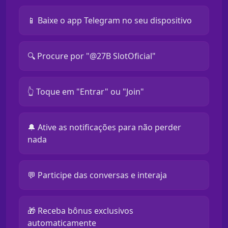
📱 Baixe o app Telegram no seu dispositivo
🔍 Procure por "@27B SlotOficial"
👆 Toque em "Entrar" ou "Join"
🔔 Ative as notificações para não perder
nada
💬 Participe das conversas e interaja
🎁 Receba bônus exclusivos
automaticamente