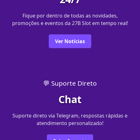
Fique por dentro de todas as novidades,
promoções e eventos da 27B Slot em tempo real!
Ver Notícias
💬 Suporte Direto
Chat
Suporte direto via Telegram, respostas rápidas e
atendimento personalizado!