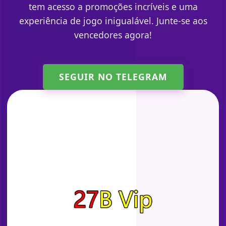
tem acesso a promoções incríveis e uma
experiência de jogo inigualável. Junte-se aos
vencedores agora!
SEGUIR NO TELEGRAM