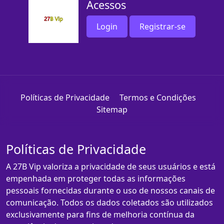
Acessos
Login
Registrar-se
Políticas de Privacidade
Termos e Condições
Sitemap
Políticas de Privacidade
A 27B Vip valoriza a privacidade de seus usuários e está
empenhada em proteger todas as informações
pessoais fornecidas durante o uso de nossos canais de
comunicação. Todos os dados coletados são utilizados
exclusivamente para fins de melhoria contínua da