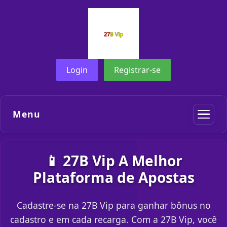
Login
Registrar-se
Menu
📱 27B Vip A Melhor
Plataforma de Apostas
Cadastre-se na 27B Vip para ganhar bônus no
cadastro e em cada recarga. Com a 27B Vip, você