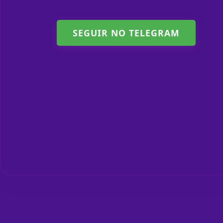
SEGUIR NO TELEGRAM