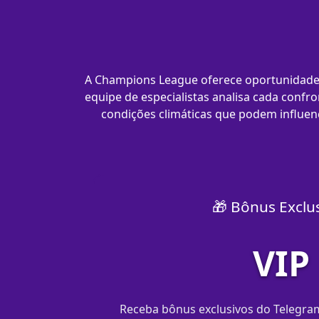
A Champions League oferece oportunidades 
equipe de especialistas analisa cada confr
condições climáticas que podem influenc
🎁 Bônus Exclu
VIP
Receba bônus exclusivos do Telegra