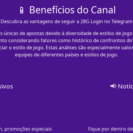
📱 Benefícios do Canal
Descubra as vantagens de seguir a 28G Login no Telegram
únicas de apostas devido à diversidade de estilos de jogo 
onto considerando fatores como histórico de confrontos di
iar o estilo de jogo. Estas análises são especialmente val
equipes de diferentes países e estilos de jogo.
sivos
📢 Notí
m, promoções especiais
Fique por dentro d