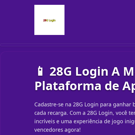
📱 28G Login A M
Plataforma de A
Cadastre-se na 28G Login para ganhar 
cada recarga. Com a 28G Login, você t
incríveis e uma experiência de jogo inig
vencedores agora!