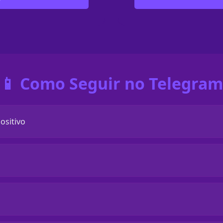
📱 Como Seguir no Telegram
ositivo