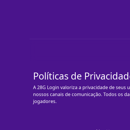
Políticas de Privacida
A 28G Login valoriza a privacidade de seus
nossos canais de comunicação. Todos os dad
jogadores.