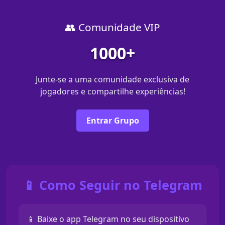
👥 Comunidade VIP
1000+
Junte-se a uma comunidade exclusiva de
jogadores e compartilhe experiências!
Entrar Grupo
📱 Como Seguir no Telegram
📱 Baixe o app Telegram no seu dispositivo