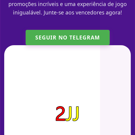
promoções incríveis e uma experiência de jogo
inigualável. Junte-se aos vencedores agora!
SEGUIR NO TELEGRAM