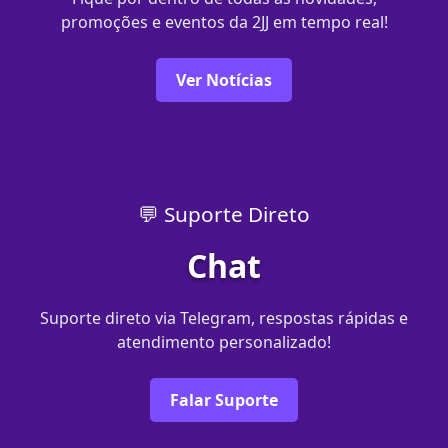
promoções e eventos da 2JJ em tempo real!
Ver Notícias
💬 Suporte Direto
Chat
Suporte direto via Telegram, respostas rápidas e
atendimento personalizado!
Falar Suporte