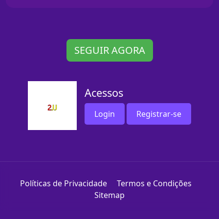
SEGUIR AGORA
Acessos
Login
Registrar-se
Políticas de Privacidade
Termos e Condições
Sitemap