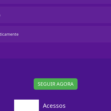
a
aticamente
SEGUIR AGORA
Acessos