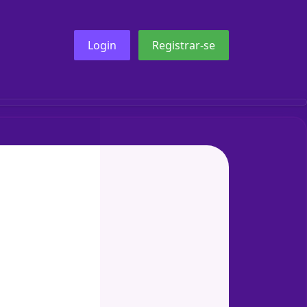
Login
Registrar-se