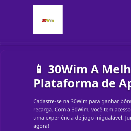
📱 30Wim A Melh
Plataforma de A
Cadastre-se na 30Wim para ganhar bôn
recarga. Com a 30Wim, você tem acesso 
uma experiência de jogo inigualável. J
agora!