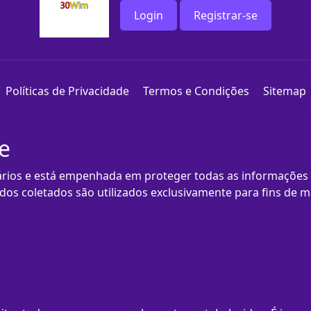
Login
Registrar-se
Políticas de Privacidade
Termos e Condições
Sitemap
de
uários e está empenhada em proteger todas as informações 
os coletados são utilizados exclusivamente para fins de m