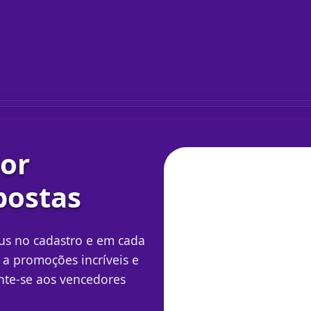
or
postas
us no cadastro e em cada
a promoções incríveis e
unte-se aos vencedores