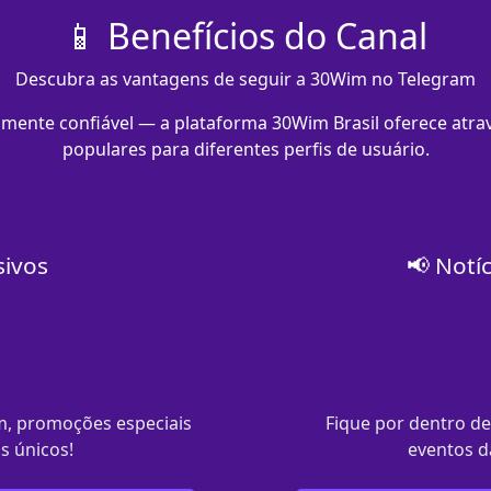
📱 Benefícios do Canal
Descubra as vantagens de seguir a 30Wim no Telegram
mente confiável — a plataforma 30Wim Brasil oferece atra
populares para diferentes perfis de usuário.
sivos
📢 Notí
m, promoções especiais
Fique por dentro d
s únicos!
eventos d