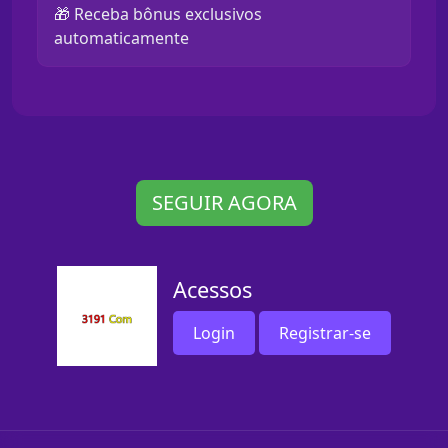
🎁 Receba bônus exclusivos
automaticamente
SEGUIR AGORA
Acessos
Login
Registrar-se