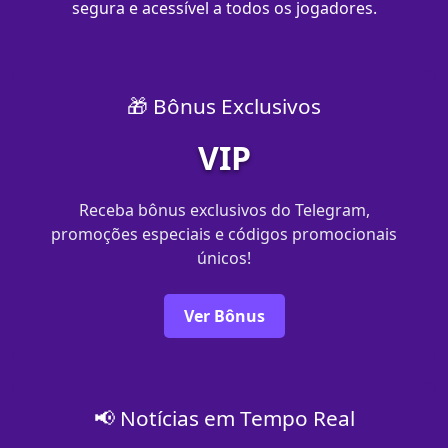
segura e acessível a todos os jogadores.
🎁 Bônus Exclusivos
VIP
Receba bônus exclusivos do Telegram,
promoções especiais e códigos promocionais
únicos!
Ver Bônus
📢 Notícias em Tempo Real