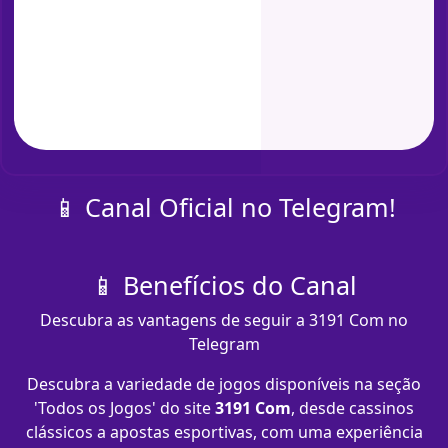
📱 Canal Oficial no Telegram!
📱 Benefícios do Canal
Descubra as vantagens de seguir a 3191 Com no
Telegram
Descubra a variedade de jogos disponíveis na seção
'Todos os Jogos' do site
3191 Com
, desde cassinos
clássicos a apostas esportivas, com uma experiência