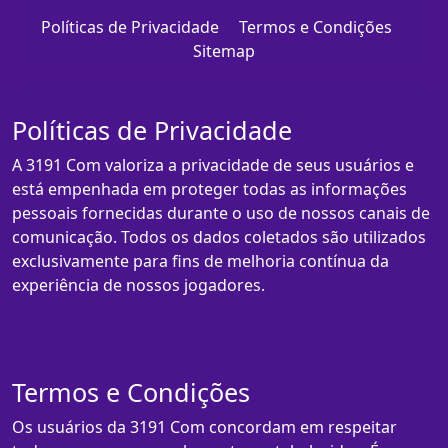
Políticas de Privacidade
Termos e Condições
Sitemap
Políticas de Privacidade
A 3191 Com valoriza a privacidade de seus usuários e
está empenhada em proteger todas as informações
pessoais fornecidas durante o uso de nossos canais de
comunicação. Todos os dados coletados são utilizados
exclusivamente para fins de melhoria contínua da
experiência de nossos jogadores.
Termos e Condições
Os usuários da 3191 Com concordam em respeitar