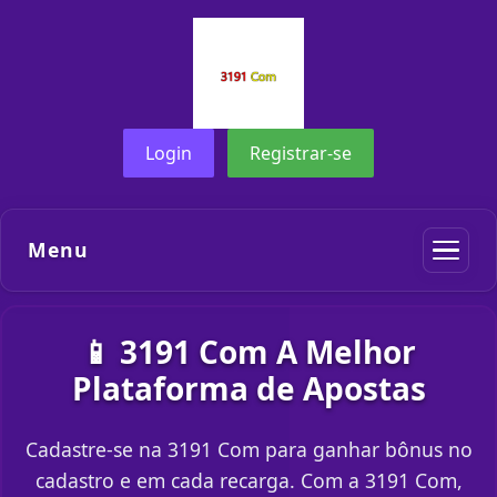
Login
Registrar-se
Menu
📱 3191 Com A Melhor
Plataforma de Apostas
Cadastre-se na 3191 Com para ganhar bônus no
cadastro e em cada recarga. Com a 3191 Com,