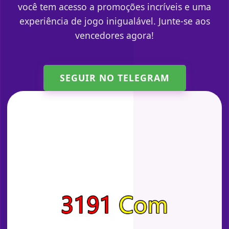
você tem acesso a promoções incríveis e uma
experiência de jogo inigualável. Junte-se aos
vencedores agora!
SEGUIR NO TELEGRAM