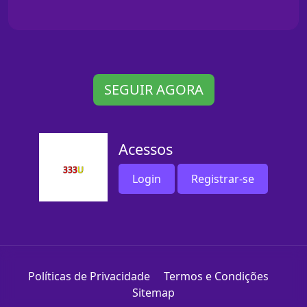
SEGUIR AGORA
Acessos
Login
Registrar-se
Políticas de Privacidade
Termos e Condições
Sitemap