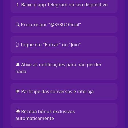
📱 Baixe o app Telegram no seu dispositivo
🔍 Procure por "@333UOficial"
👆 Toque em "Entrar" ou "Join"
🔔 Ative as notificações para não perder
nada
💬 Participe das conversas e interaja
🎁 Receba bônus exclusivos
automaticamente