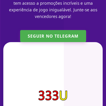
tem acesso a promoções incríveis e uma
experiência de jogo inigualável. Junte-se aos
vencedores agora!
SEGUIR NO TELEGRAM