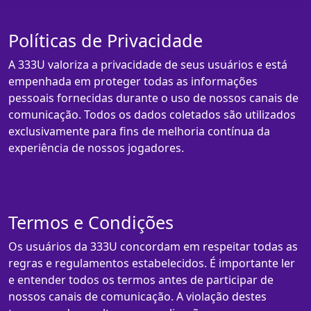
Políticas de Privacidade
A 333U valoriza a privacidade de seus usuários e está
empenhada em proteger todas as informações
pessoais fornecidas durante o uso de nossos canais de
comunicação. Todos os dados coletados são utilizados
exclusivamente para fins de melhoria contínua da
experiência de nossos jogadores.
Termos e Condições
Os usuários da 333U concordam em respeitar todas as
regras e regulamentos estabelecidos. É importante ler
e entender todos os termos antes de participar de
nossos canais de comunicação. A violação destes