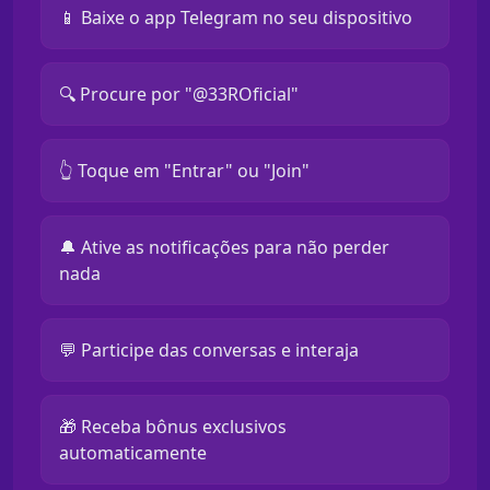
📱 Baixe o app Telegram no seu dispositivo
🔍 Procure por "@33ROficial"
👆 Toque em "Entrar" ou "Join"
🔔 Ative as notificações para não perder
nada
💬 Participe das conversas e interaja
🎁 Receba bônus exclusivos
automaticamente