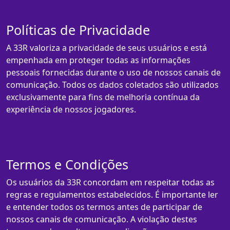
Políticas de Privacidade
A 33R valoriza a privacidade de seus usuários e está
empenhada em proteger todas as informações
pessoais fornecidas durante o uso de nossos canais de
comunicação. Todos os dados coletados são utilizados
exclusivamente para fins de melhoria contínua da
experiência de nossos jogadores.
Termos e Condições
Os usuários da 33R concordam em respeitar todas as
regras e regulamentos estabelecidos. É importante ler
e entender todos os termos antes de participar de
nossos canais de comunicação. A violação destes