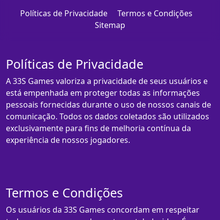
Políticas de Privacidade
Termos e Condições
Sitemap
Políticas de Privacidade
A 33S Games valoriza a privacidade de seus usuários e
está empenhada em proteger todas as informações
pessoais fornecidas durante o uso de nossos canais de
comunicação. Todos os dados coletados são utilizados
exclusivamente para fins de melhoria contínua da
experiência de nossos jogadores.
Termos e Condições
Os usuários da 33S Games concordam em respeitar