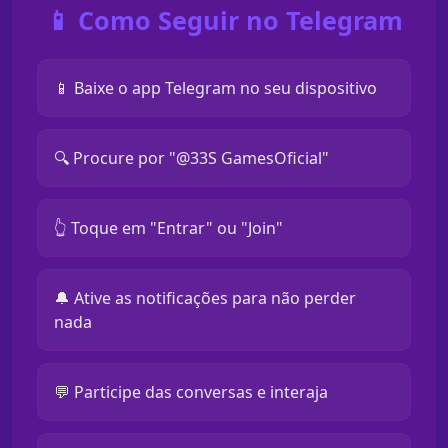
📱 Como Seguir no Telegram
📱 Baixe o app Telegram no seu dispositivo
🔍 Procure por "@33S GamesOficial"
👆 Toque em "Entrar" ou "Join"
🔔 Ative as notificações para não perder
nada
💬 Participe das conversas e interaja