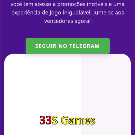
você tem acesso a promoções incríveis e uma
experiência de jogo inigualável. Junte-se aos
vencedores agora!
SEGUIR NO TELEGRAM