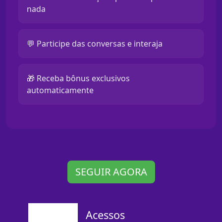
nada
💬 Participe das conversas e interaja
🎁 Receba bônus exclusivos
automaticamente
SEGUIR AGORA
Acessos