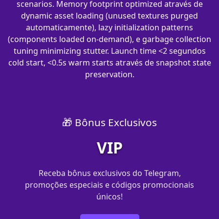
scenarios. Memory footprint optimized através de
dynamic asset loading (unused textures purged
automaticamente), lazy initialization patterns
(components loaded on-demand), e garbage collection
tuning minimizing stutter. Launch time <2 segundos
cold start, <0.5s warm starts através de snapshot state
preservation.
🎁 Bônus Exclusivos
VIP
Receba bônus exclusivos do Telegram,
promoções especiais e códigos promocionais
únicos!