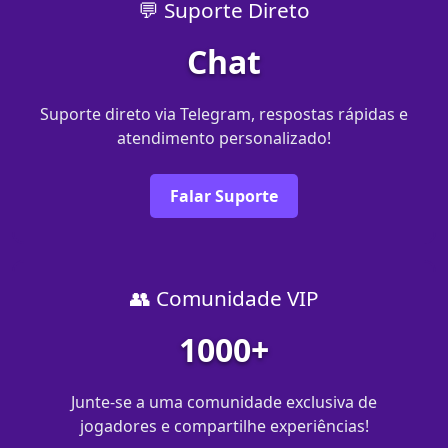
💬 Suporte Direto
Chat
Suporte direto via Telegram, respostas rápidas e
atendimento personalizado!
Falar Suporte
👥 Comunidade VIP
1000+
Junte-se a uma comunidade exclusiva de
jogadores e compartilhe experiências!