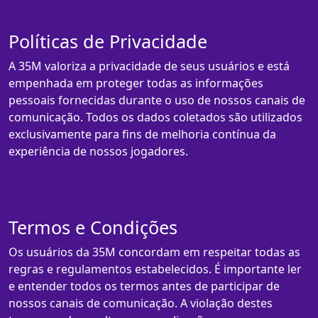
Políticas de Privacidade
A 35M valoriza a privacidade de seus usuários e está
empenhada em proteger todas as informações
pessoais fornecidas durante o uso de nossos canais de
comunicação. Todos os dados coletados são utilizados
exclusivamente para fins de melhoria contínua da
experiência de nossos jogadores.
Termos e Condições
Os usuários da 35M concordam em respeitar todas as
regras e regulamentos estabelecidos. É importante ler
e entender todos os termos antes de participar de
nossos canais de comunicação. A violação destes