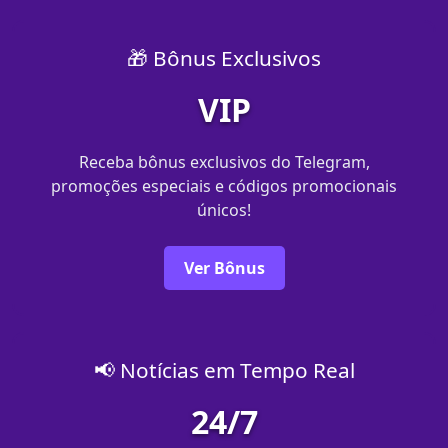
🎁 Bônus Exclusivos
VIP
Receba bônus exclusivos do Telegram,
promoções especiais e códigos promocionais
únicos!
Ver Bônus
📢 Notícias em Tempo Real
24/7