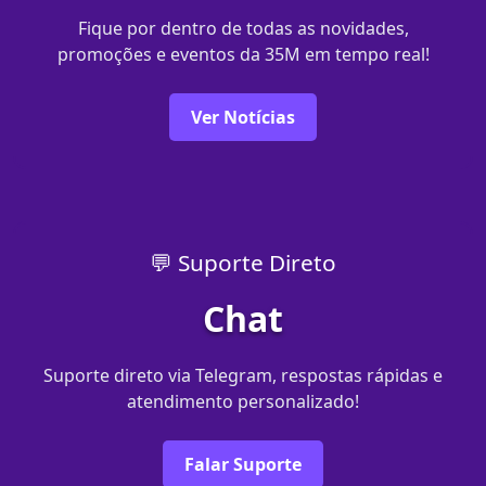
Fique por dentro de todas as novidades,
promoções e eventos da 35M em tempo real!
Ver Notícias
💬 Suporte Direto
Chat
Suporte direto via Telegram, respostas rápidas e
atendimento personalizado!
Falar Suporte