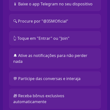
📱 Baixe o app Telegram no seu dispositivo
🔍 Procure por "@35MOficial"
👆 Toque em "Entrar" ou "Join"
🔔 Ative as notificações para não perder
nada
💬 Participe das conversas e interaja
🎁 Receba bônus exclusivos
automaticamente