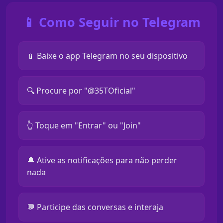
📱 Como Seguir no Telegram
📱 Baixe o app Telegram no seu dispositivo
🔍 Procure por "@35TOficial"
👆 Toque em "Entrar" ou "Join"
🔔 Ative as notificações para não perder
nada
💬 Participe das conversas e interaja