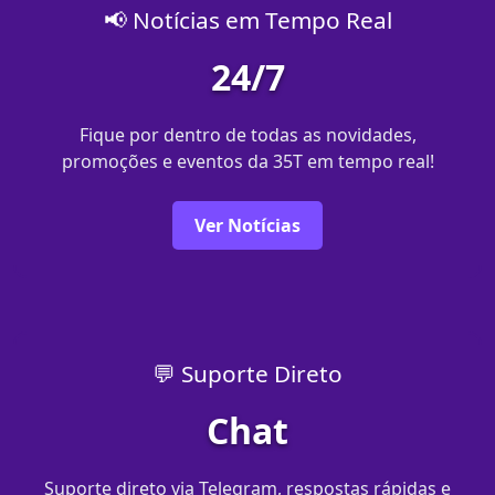
📢 Notícias em Tempo Real
24/7
Fique por dentro de todas as novidades,
promoções e eventos da 35T em tempo real!
Ver Notícias
💬 Suporte Direto
Chat
Suporte direto via Telegram, respostas rápidas e