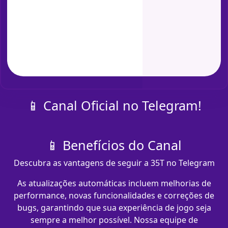
📱 Canal Oficial no Telegram!
📱 Benefícios do Canal
Descubra as vantagens de seguir a 35T no Telegram
As atualizações automáticas incluem melhorias de
performance, novas funcionalidades e correções de
bugs, garantindo que sua experiência de jogo seja
sempre a melhor possível. Nossa equipe de