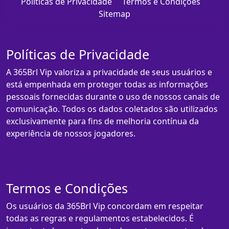
Políticas de Privacidade
Termos e Condições
Sitemap
Políticas de Privacidade
A 365Brl Vip valoriza a privacidade de seus usuários e
está empenhada em proteger todas as informações
pessoais fornecidas durante o uso de nossos canais de
comunicação. Todos os dados coletados são utilizados
exclusivamente para fins de melhoria contínua da
experiência de nossos jogadores.
Termos e Condições
Os usuários da 365Brl Vip concordam em respeitar
todas as regras e regulamentos estabelecidos. É