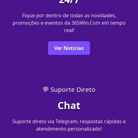
Fique por dentro de todas as novidades,
promoções e eventos da 365Win.Com em tempo
real!
Ver Notícias
💬 Suporte Direto
Chat
Suporte direto via Telegram, respostas rápidas e
atendimento personalizado!