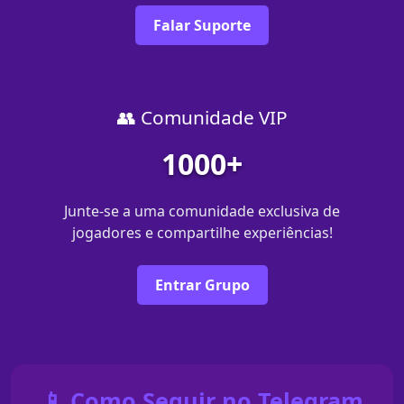
Falar Suporte
👥 Comunidade VIP
1000+
Junte-se a uma comunidade exclusiva de
jogadores e compartilhe experiências!
Entrar Grupo
📱 Como Seguir no Telegram