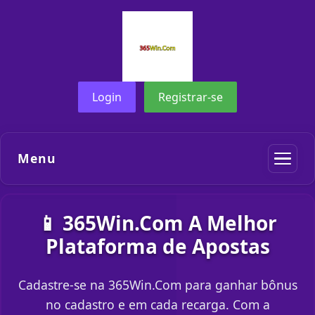
Login
Registrar-se
Menu
📱 365Win.Com A Melhor
Plataforma de Apostas
Cadastre-se na 365Win.Com para ganhar bônus
no cadastro e em cada recarga. Com a