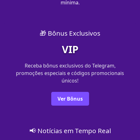
mínima.
🎁 Bônus Exclusivos
VIP
Receba bônus exclusivos do Telegram,
promoções especiais e códigos promocionais
únicos!
Ver Bônus
📢 Notícias em Tempo Real