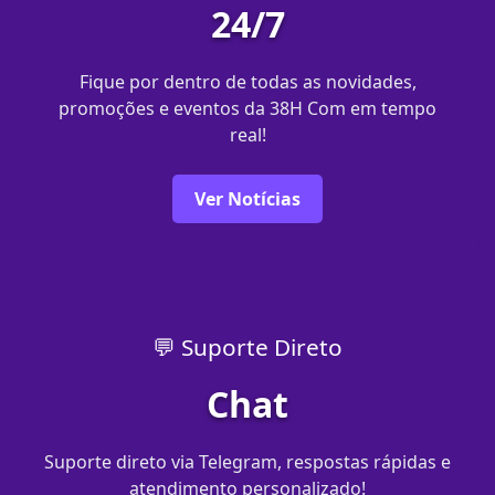
24/7
Fique por dentro de todas as novidades,
promoções e eventos da 38H Com em tempo
real!
Ver Notícias
💬 Suporte Direto
Chat
Suporte direto via Telegram, respostas rápidas e
atendimento personalizado!