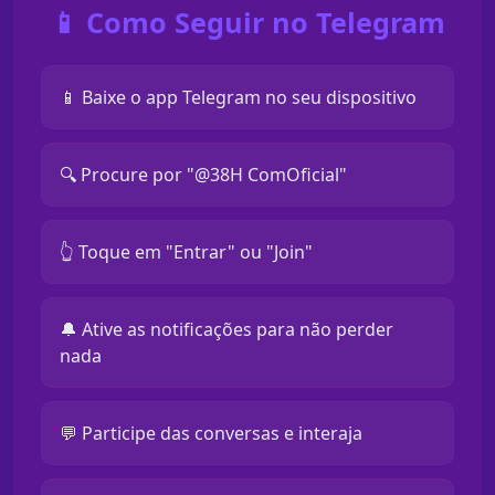
📱 Como Seguir no Telegram
📱 Baixe o app Telegram no seu dispositivo
🔍 Procure por "@38H ComOficial"
👆 Toque em "Entrar" ou "Join"
🔔 Ative as notificações para não perder
nada
💬 Participe das conversas e interaja