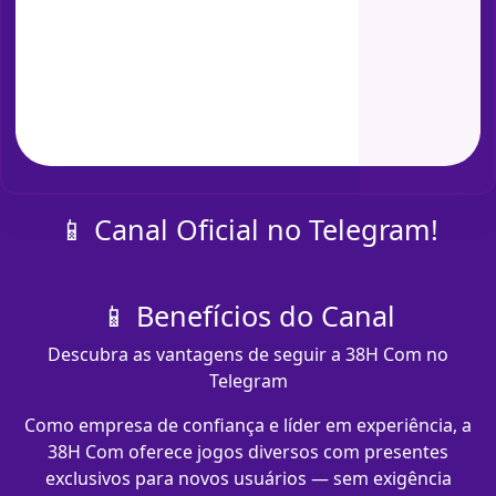
📱 Canal Oficial no Telegram!
📱 Benefícios do Canal
Descubra as vantagens de seguir a 38H Com no
Telegram
Como empresa de confiança e líder em experiência, a
38H Com oferece jogos diversos com presentes
exclusivos para novos usuários — sem exigência