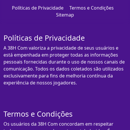
Políticas de Privacidade
Termos e Condições
Sitemap
Políticas de Privacidade
A 38H Com valoriza a privacidade de seus usuários e
está empenhada em proteger todas as informações
pessoais fornecidas durante o uso de nossos canais de
comunicação. Todos os dados coletados são utilizados
exclusivamente para fins de melhoria contínua da
experiência de nossos jogadores.
Termos e Condições
Os usuários da 38H Com concordam em respeitar