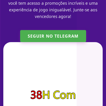
você tem acesso a promoções incríveis e uma
experiência de jogo inigualável. Junte-se aos
vencedores agora!
SEGUIR NO TELEGRAM