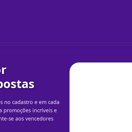
or
postas
s no cadastro e em cada
a promoções incríveis e
unte-se aos vencedores