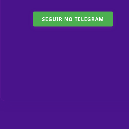
SEGUIR NO TELEGRAM