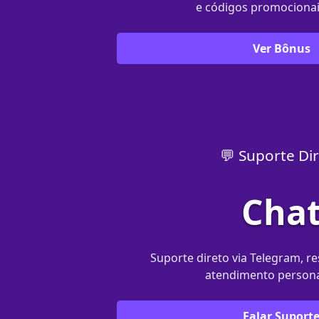
e códigos promocionai
Ver Bônus
💬 Suporte Di
Cha
Suporte direto via Telegram, r
atendimento persona
Falar Suport