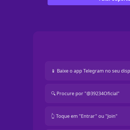
📱 Baixe o app Telegram no seu disp
🔍 Procure por "@39234Oficial"
👆 Toque em "Entrar" ou "Join"