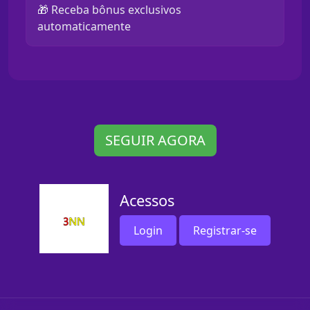
🎁 Receba bônus exclusivos
automaticamente
SEGUIR AGORA
Acessos
Login
Registrar-se