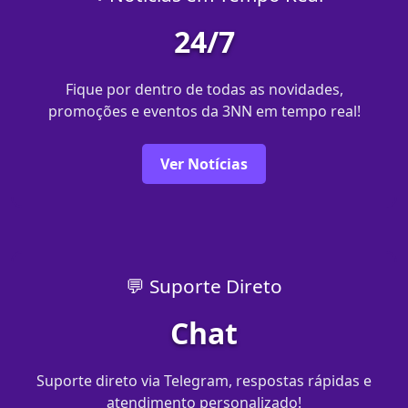
24/7
Fique por dentro de todas as novidades,
promoções e eventos da 3NN em tempo real!
Ver Notícias
💬 Suporte Direto
Chat
Suporte direto via Telegram, respostas rápidas e
atendimento personalizado!