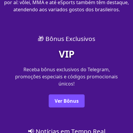
por aí: vôlei, MMA e até eSports também têm destaque,
atendendo aos variados gostos dos brasileiros.
🎁 Bônus Exclusivos
VIP
Receba bônus exclusivos do Telegram,
promoções especiais e códigos promocionais
únicos!
Ver Bônus
📢 Notícias em Tempo Real