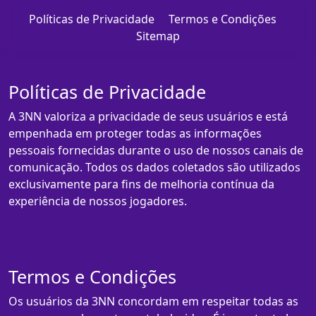
Políticas de Privacidade
Termos e Condições
Sitemap
Políticas de Privacidade
A 3NN valoriza a privacidade de seus usuários e está
empenhada em proteger todas as informações
pessoais fornecidas durante o uso de nossos canais de
comunicação. Todos os dados coletados são utilizados
exclusivamente para fins de melhoria contínua da
experiência de nossos jogadores.
Termos e Condições
Os usuários da 3NN concordam em respeitar todas as