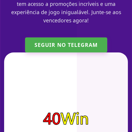
tem acesso a promoções incríveis e uma
experiência de jogo inigualável. Junte-se aos
vencedores agora!
SEGUIR NO TELEGRAM