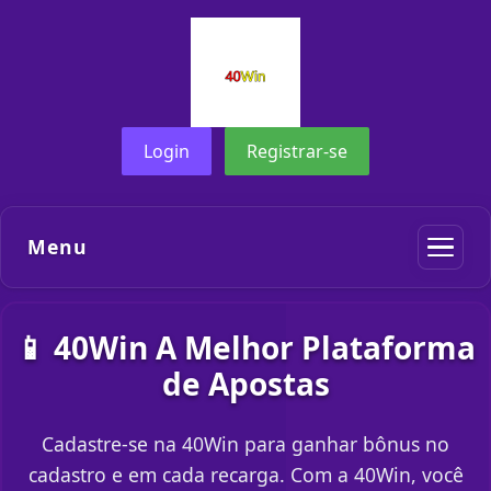
Login
Registrar-se
Menu
📱 40Win A Melhor Plataforma
de Apostas
Cadastre-se na 40Win para ganhar bônus no
cadastro e em cada recarga. Com a 40Win, você