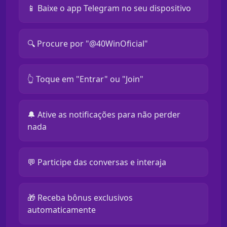
📱 Baixe o app Telegram no seu dispositivo
🔍 Procure por "@40WinOficial"
👆 Toque em "Entrar" ou "Join"
🔔 Ative as notificações para não perder
nada
💬 Participe das conversas e interaja
🎁 Receba bônus exclusivos
automaticamente