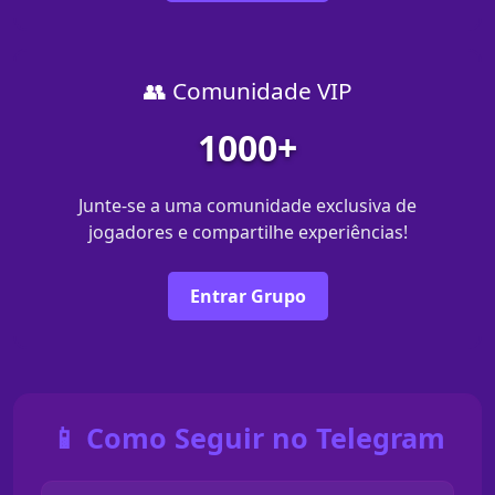
👥 Comunidade VIP
1000+
Junte-se a uma comunidade exclusiva de
jogadores e compartilhe experiências!
Entrar Grupo
📱 Como Seguir no Telegram