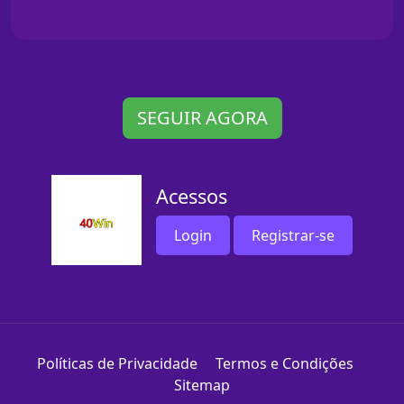
SEGUIR AGORA
Acessos
Login
Registrar-se
Políticas de Privacidade
Termos e Condições
Sitemap