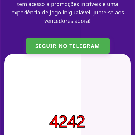
tem acesso a promoções incríveis e uma
experiência de jogo inigualável. Junte-se aos
vencedores agora!
SEGUIR NO TELEGRAM