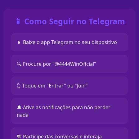
📱 Como Seguir no Telegram
📱 Baixe o app Telegram no seu dispositivo
🔍 Procure por "@4444WinOficial"
👆 Toque em "Entrar" ou "Join"
🔔 Ative as notificações para não perder
nada
💬 Participe das conversas e interaja