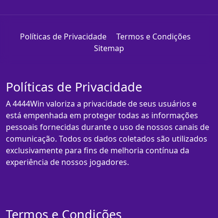
Políticas de Privacidade
Termos e Condições
Sitemap
Políticas de Privacidade
A 4444Win valoriza a privacidade de seus usuários e
está empenhada em proteger todas as informações
pessoais fornecidas durante o uso de nossos canais de
comunicação. Todos os dados coletados são utilizados
exclusivamente para fins de melhoria contínua da
experiência de nossos jogadores.
Termos e Condições