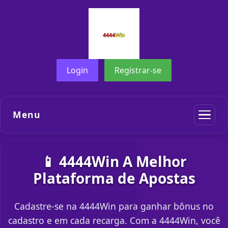
Login
Registrar-se
Menu
📱 4444Win A Melhor
Plataforma de Apostas
Cadastre-se na 4444Win para ganhar bônus no
cadastro e em cada recarga. Com a 4444Win, você