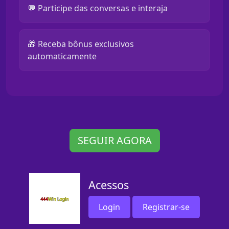
💬 Participe das conversas e interaja
🎁 Receba bônus exclusivos
automaticamente
SEGUIR AGORA
Acessos
Login
Registrar-se