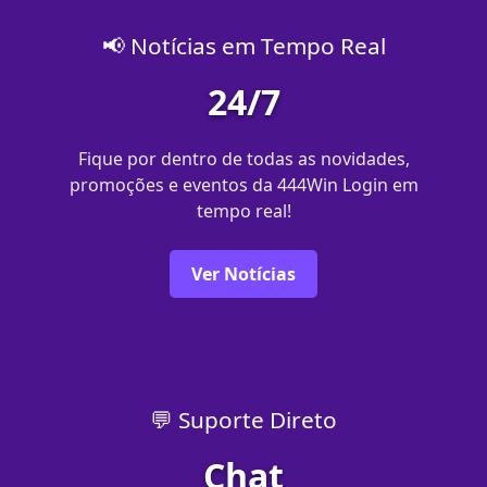
📢 Notícias em Tempo Real
24/7
Fique por dentro de todas as novidades,
promoções e eventos da 444Win Login em
tempo real!
Ver Notícias
💬 Suporte Direto
Chat