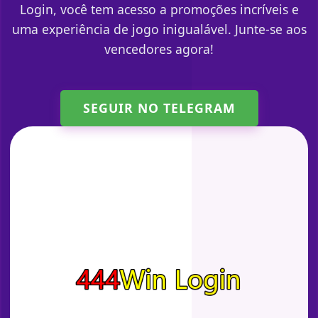
Login, você tem acesso a promoções incríveis e
uma experiência de jogo inigualável. Junte-se aos
vencedores agora!
SEGUIR NO TELEGRAM