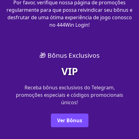
Por favor, verifique nossa página de promoções
regularmente para que possa reivindicar seu bônus e
desfrutar de uma ótima experiência de jogo conosco
no 444Win Login!
🎁 Bônus Exclusivos
VIP
Receba bônus exclusivos do Telegram,
promoções especiais e códigos promocionais
únicos!
Ver Bônus