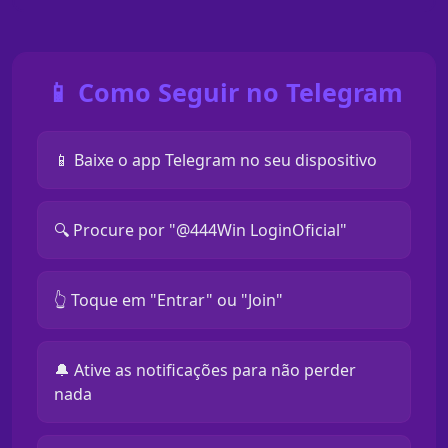
📱 Como Seguir no Telegram
📱 Baixe o app Telegram no seu dispositivo
🔍 Procure por "@444Win LoginOficial"
👆 Toque em "Entrar" ou "Join"
🔔 Ative as notificações para não perder
nada