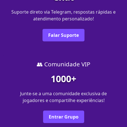
Suporte direto via Telegram, respostas rápidas e
atendimento personalizado!
Falar Suporte
👥 Comunidade VIP
1000+
Junte-se a uma comunidade exclusiva de
jogadores e compartilhe experiências!
Entrar Grupo