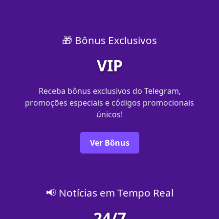
🎁 Bônus Exclusivos
VIP
Receba bônus exclusivos do Telegram,
promoções especiais e códigos promocionais
únicos!
Ver Bônus
📢 Notícias em Tempo Real
24/7