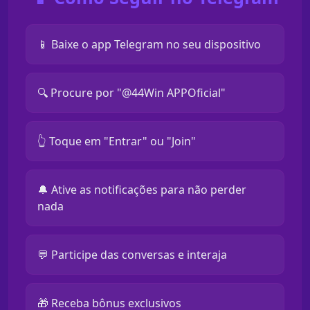
📱 Baixe o app Telegram no seu dispositivo
🔍 Procure por "@44Win APPOficial"
👆 Toque em "Entrar" ou "Join"
🔔 Ative as notificações para não perder
nada
💬 Participe das conversas e interaja
🎁 Receba bônus exclusivos