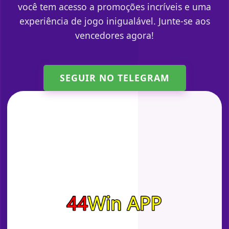
você tem acesso a promoções incríveis e uma
experiência de jogo inigualável. Junte-se aos
vencedores agora!
SEGUIR NO TELEGRAM