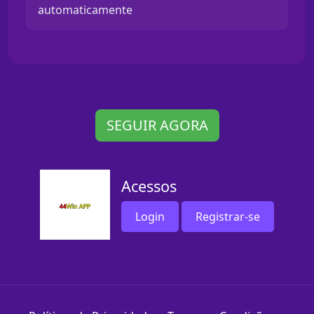
automaticamente
SEGUIR AGORA
Acessos
Login
Registrar-se