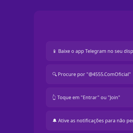
📱 Baixe o app Telegram no seu disp
🔍 Procure por "@4555.ComOficial"
👆 Toque em "Entrar" ou "Join"
🔔 Ative as notificações para não p