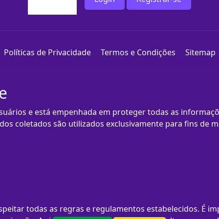
Políticas de Privacidade
Termos e Condições
Sitemap
de
usuários e está empenhada em proteger todas as informaçõ
os coletados são utilizados exclusivamente para fins de m
eitar todas as regras e regulamentos estabelecidos. É imp