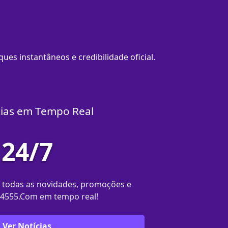
ues instantâneos e credibilidade oficial.
cias em Tempo Real
24/7
e todas as novidades, promoções e
 4555.Com em tempo real!
Ver Notícias