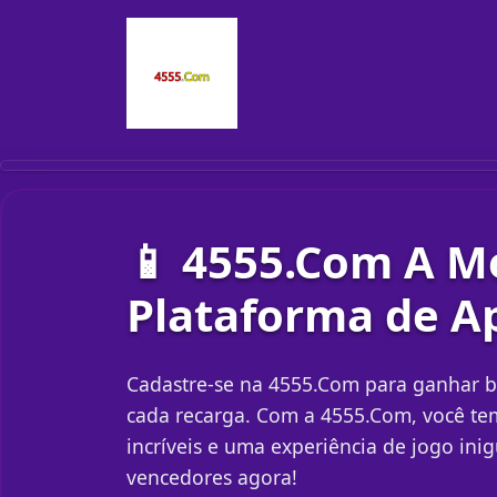
📱 4555.Com A M
Plataforma de A
Cadastre-se na 4555.Com para ganhar 
cada recarga. Com a 4555.Com, você t
incríveis e uma experiência de jogo inig
vencedores agora!