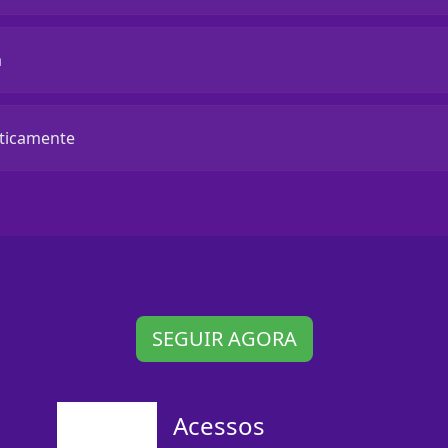
a
aticamente
SEGUIR AGORA
Acessos