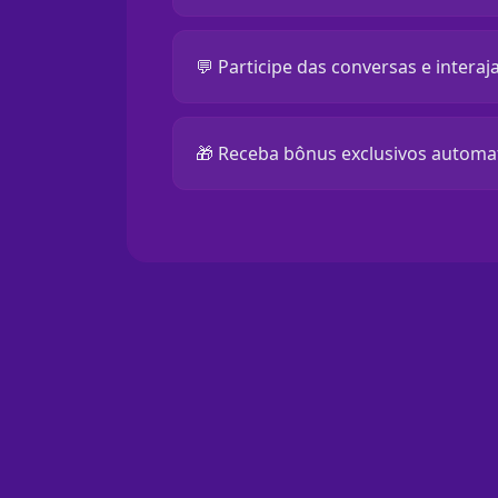
💬 Participe das conversas e interaj
🎁 Receba bônus exclusivos autom