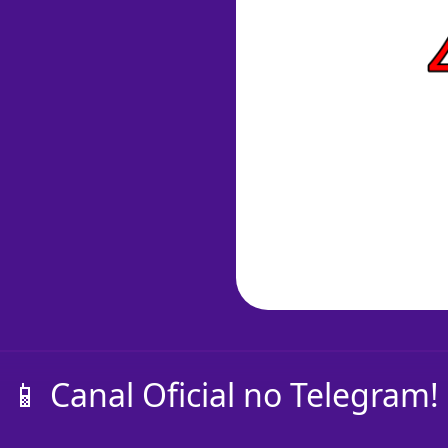
📱 Canal Oficial no Telegram!