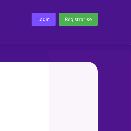
Login
Registrar-se