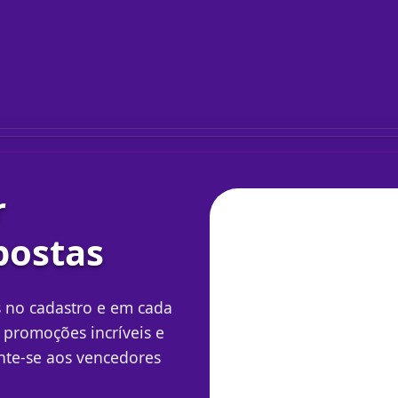
r
postas
 no cadastro e em cada
 promoções incríveis e
unte-se aos vencedores