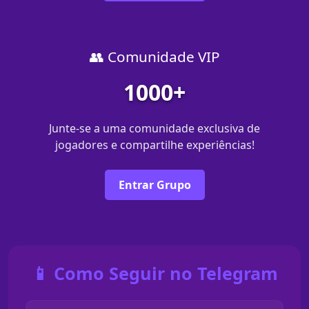
👥 Comunidade VIP
1000+
Junte-se a uma comunidade exclusiva de
jogadores e compartilhe experiências!
Entrar Grupo
📱 Como Seguir no Telegram