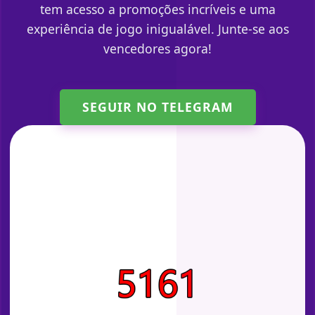
tem acesso a promoções incríveis e uma
experiência de jogo inigualável. Junte-se aos
vencedores agora!
SEGUIR NO TELEGRAM