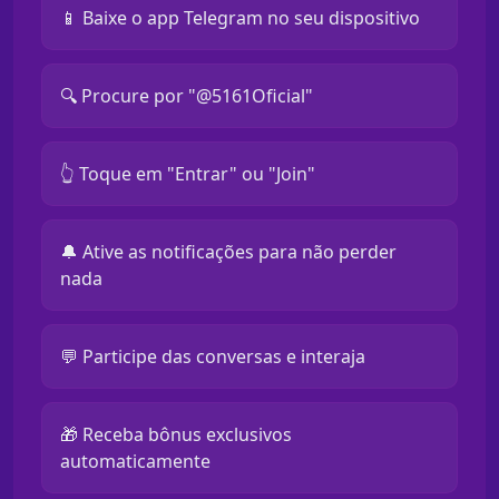
📱 Baixe o app Telegram no seu dispositivo
🔍 Procure por "@5161Oficial"
👆 Toque em "Entrar" ou "Join"
🔔 Ative as notificações para não perder
nada
💬 Participe das conversas e interaja
🎁 Receba bônus exclusivos
automaticamente