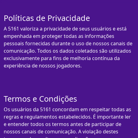
Políticas de Privacidade
A 5161 valoriza a privacidade de seus usuários e está
empenhada em proteger todas as informações
pessoais fornecidas durante o uso de nossos canais de
comunicação. Todos os dados coletados são utilizados
exclusivamente para fins de melhoria contínua da
experiência de nossos jogadores.
Termos e Condições
Os usuários da 5161 concordam em respeitar todas as
regras e regulamentos estabelecidos. É importante ler
e entender todos os termos antes de participar de
nossos canais de comunicação. A violação destes