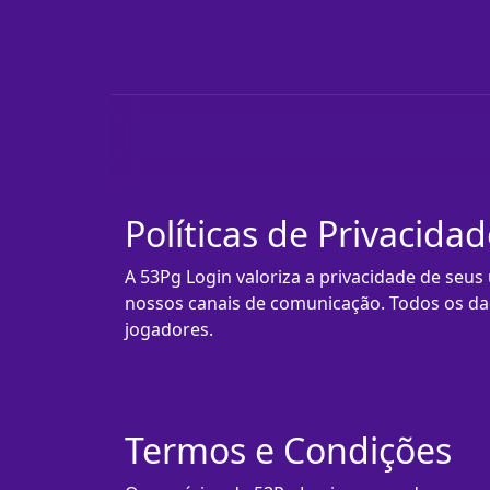
Políticas de Privacida
A 53Pg Login valoriza a privacidade de seu
nossos canais de comunicação. Todos os dad
jogadores.
Termos e Condições