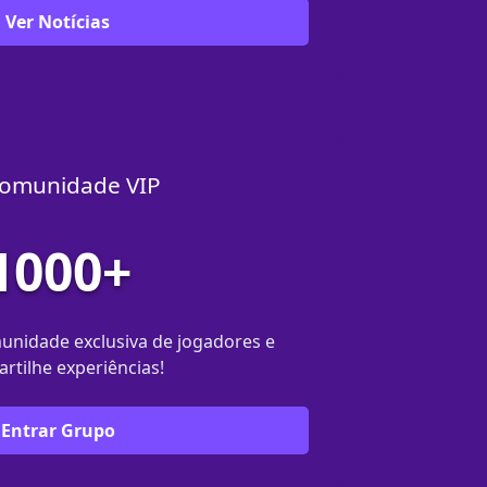
Ver Notícias
Comunidade VIP
1000+
unidade exclusiva de jogadores e
rtilhe experiências!
Entrar Grupo