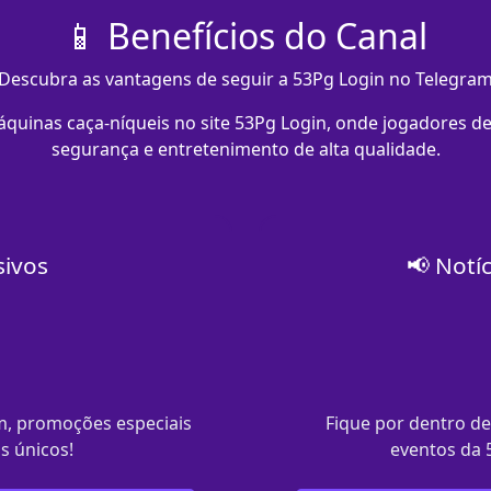
📱 Benefícios do Canal
Descubra as vantagens de seguir a 53Pg Login no Telegra
áquinas caça-níqueis no site 53Pg Login, onde jogadores d
segurança e entretenimento de alta qualidade.
sivos
📢 Notí
m, promoções especiais
Fique por dentro d
s únicos!
eventos da 