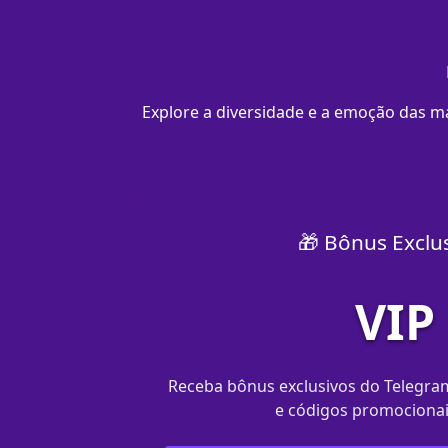
Explore a diversidade e a emoção das m
🎁 Bônus Exclu
VIP
Receba bônus exclusivos do Telegra
e códigos promocionai