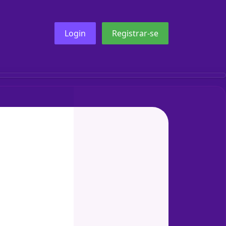
Login
Registrar-se