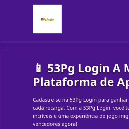
📱 53Pg Login A 
Plataforma de A
Cadastre-se na 53Pg Login para ganhar
cada recarga. Com a 53Pg Login, você 
incríveis e uma experiência de jogo inig
vencedores agora!