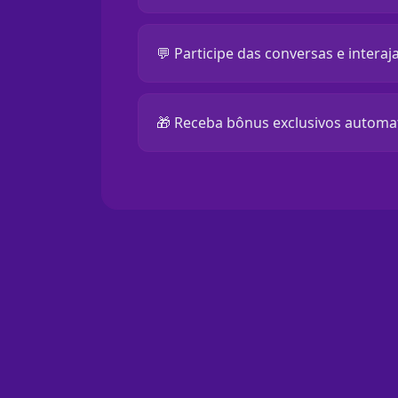
💬 Participe das conversas e interaj
🎁 Receba bônus exclusivos autom