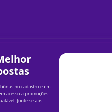
Melhor
postas
 bônus no cadastro e em
tem acesso a promoções
ualável. Junte-se aos