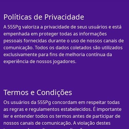
Políticas de Privacidade
A 555Pg valoriza a privacidade de seus usuários e está
empenhada em proteger todas as informações
pessoais fornecidas durante o uso de nossos canais de
comunicação. Todos os dados coletados são utilizados
exclusivamente para fins de melhoria contínua da
experiência de nossos jogadores.
Termos e Condições
Os usuários da 555Pg concordam em respeitar todas
as regras e regulamentos estabelecidos. É importante
ler e entender todos os termos antes de participar de
nossos canais de comunicação. A violação destes