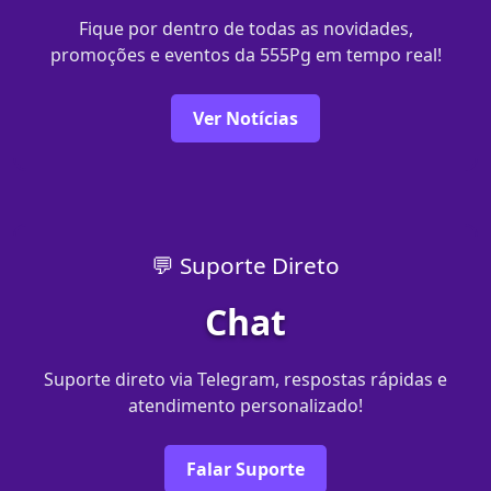
Fique por dentro de todas as novidades,
promoções e eventos da 555Pg em tempo real!
Ver Notícias
💬 Suporte Direto
Chat
Suporte direto via Telegram, respostas rápidas e
atendimento personalizado!
Falar Suporte