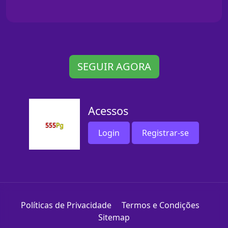
SEGUIR AGORA
Acessos
Login
Registrar-se
Políticas de Privacidade
Termos e Condições
Sitemap