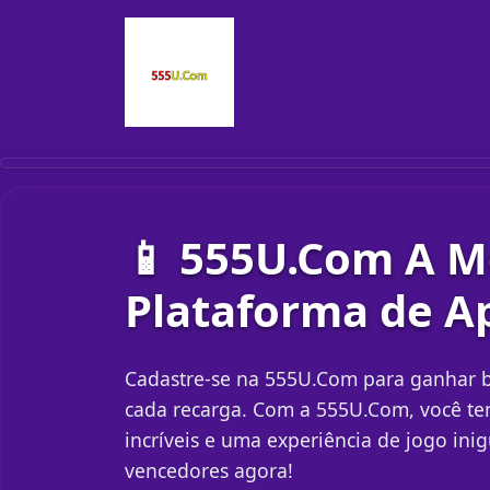
📱 555U.Com A M
Plataforma de A
Cadastre-se na 555U.Com para ganhar 
cada recarga. Com a 555U.Com, você t
incríveis e uma experiência de jogo inig
vencedores agora!