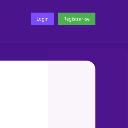
Login
Registrar-se