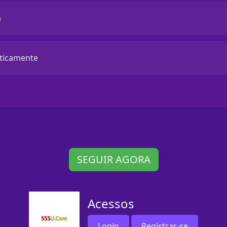
a
aticamente
SEGUIR AGORA
Acessos
Login
Registrar-se