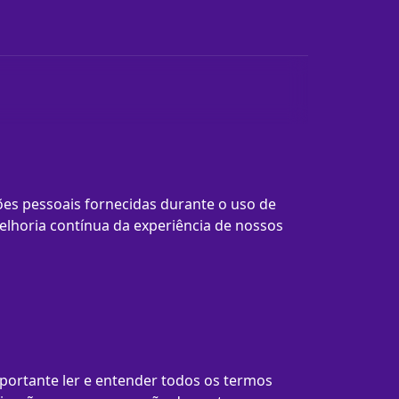
es pessoais fornecidas durante o uso de
elhoria contínua da experiência de nossos
portante ler e entender todos os termos