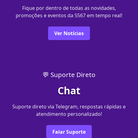
Fique por dentro de todas as novidades,
promoções e eventos da 5567 em tempo real!
Ver Notícias
💬 Suporte Direto
Chat
Suporte direto via Telegram, respostas rápidas e
atendimento personalizado!
Falar Suporte