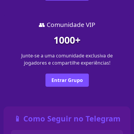
👥 Comunidade VIP
1000+
Junte-se a uma comunidade exclusiva de
jogadores e compartilhe experiências!
Entrar Grupo
📱 Como Seguir no Telegram