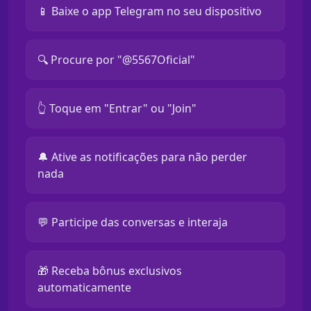
📱 Baixe o app Telegram no seu dispositivo
🔍 Procure por "@5567Oficial"
👆 Toque em "Entrar" ou "Join"
🔔 Ative as notificações para não perder
nada
💬 Participe das conversas e interaja
🎁 Receba bônus exclusivos
automaticamente