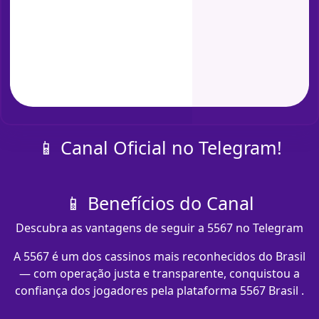
📱 Canal Oficial no Telegram!
📱 Benefícios do Canal
Descubra as vantagens de seguir a 5567 no Telegram
A 5567 é um dos cassinos mais reconhecidos do Brasil
— com operação justa e transparente, conquistou a
confiança dos jogadores pela plataforma 5567 Brasil .