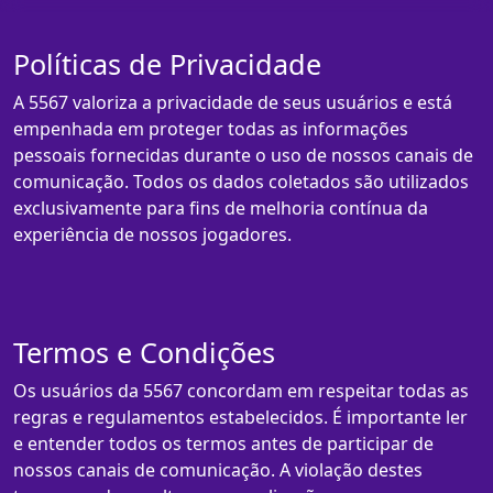
Políticas de Privacidade
A 5567 valoriza a privacidade de seus usuários e está
empenhada em proteger todas as informações
pessoais fornecidas durante o uso de nossos canais de
comunicação. Todos os dados coletados são utilizados
exclusivamente para fins de melhoria contínua da
experiência de nossos jogadores.
Termos e Condições
Os usuários da 5567 concordam em respeitar todas as
regras e regulamentos estabelecidos. É importante ler
e entender todos os termos antes de participar de
nossos canais de comunicação. A violação destes