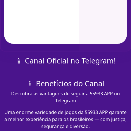
📱 Canal Oficial no Telegram!
📱 Benefícios do Canal
Descubra as vantagens de seguir a 55933 APP no
Telegram
Uma enorme variedade de jogos da 55933 APP garante
a melhor experiência para os brasileiros — com justiça,
segurança e diversão.