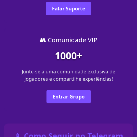
Falar Suporte
👥 Comunidade VIP
1000+
Junte-se a uma comunidade exclusiva de
jogadores e compartilhe experiências!
Entrar Grupo
📱 Como Seguir no Telegram