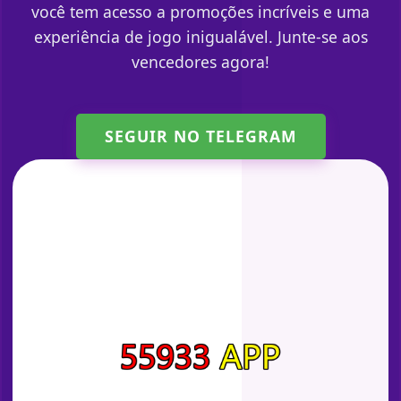
você tem acesso a promoções incríveis e uma
experiência de jogo inigualável. Junte-se aos
vencedores agora!
SEGUIR NO TELEGRAM