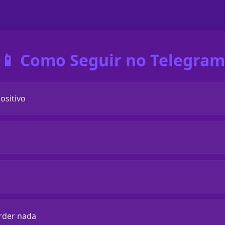
📱 Como Seguir no Telegram
ositivo
erder nada