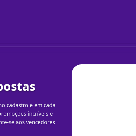
postas
no cadastro e em cada
promoções incríveis e
unte-se aos vencedores