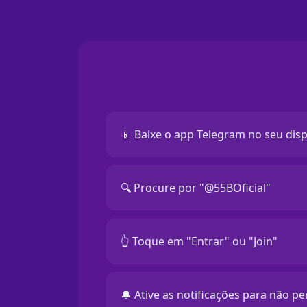
📱 Baixe o app Telegram no seu disp
🔍 Procure por "@55BOficial"
👆 Toque em "Entrar" ou "Join"
🔔 Ative as notificações para não p