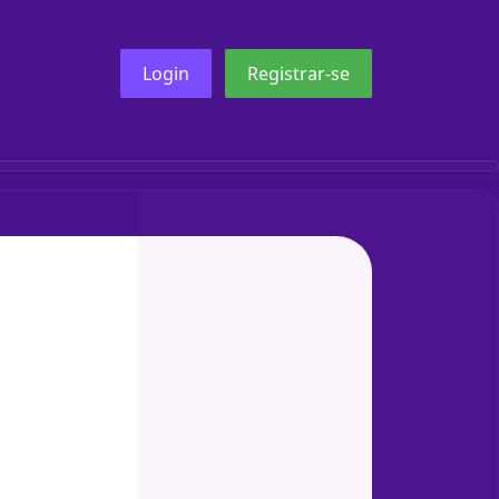
Login
Registrar-se