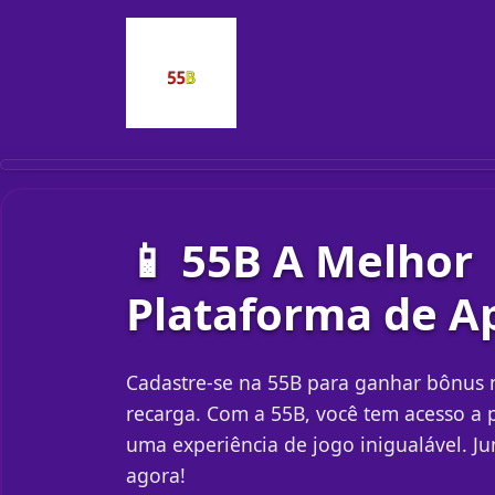
📱 55B A Melhor
Plataforma de A
Cadastre-se na 55B para ganhar bônus 
recarga. Com a 55B, você tem acesso a 
uma experiência de jogo inigualável. J
agora!