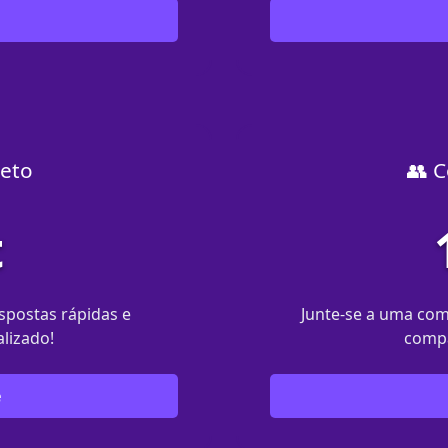
reto
👥 
t
espostas rápidas e
Junte-se a uma com
lizado!
compa
e