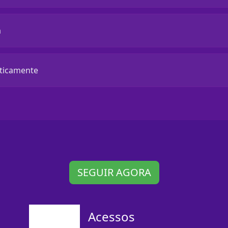
a
aticamente
SEGUIR AGORA
Acessos