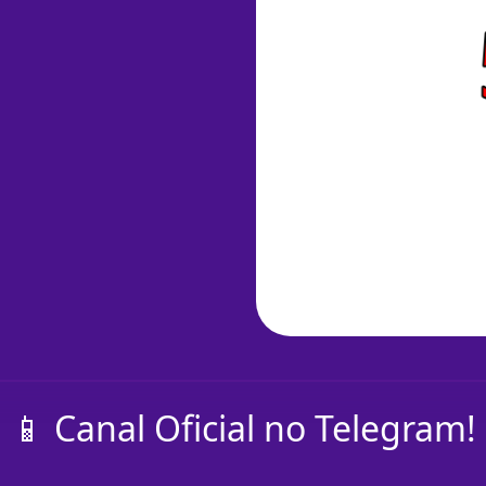
📱 Canal Oficial no Telegram!