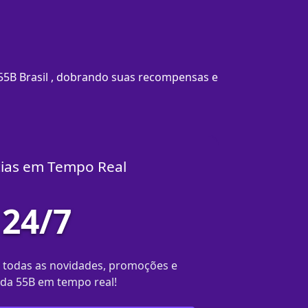
5B Brasil , dobrando suas recompensas e
cias em Tempo Real
24/7
e todas as novidades, promoções e
 da 55B em tempo real!