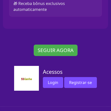
🎁 Receba bônus exclusivos
automaticamente
SEGUIR AGORA
Acessos
Login
Registrar-se