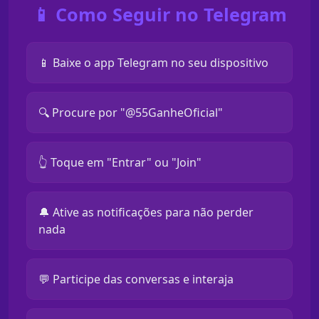
📱 Como Seguir no Telegram
📱 Baixe o app Telegram no seu dispositivo
🔍 Procure por "@55GanheOficial"
👆 Toque em "Entrar" ou "Join"
🔔 Ative as notificações para não perder
nada
💬 Participe das conversas e interaja