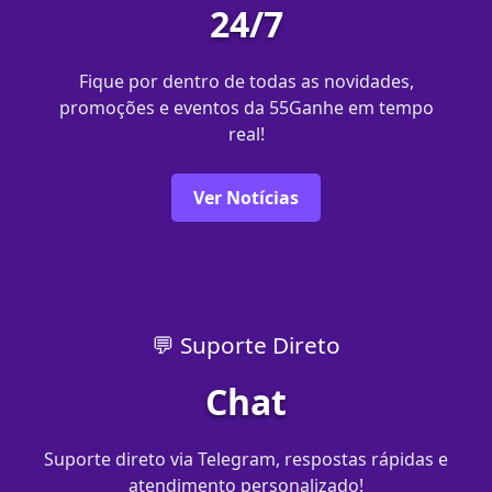
24/7
Fique por dentro de todas as novidades,
promoções e eventos da 55Ganhe em tempo
real!
Ver Notícias
💬 Suporte Direto
Chat
Suporte direto via Telegram, respostas rápidas e
atendimento personalizado!