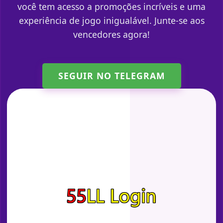
você tem acesso a promoções incríveis e uma
experiência de jogo inigualável. Junte-se aos
vencedores agora!
SEGUIR NO TELEGRAM