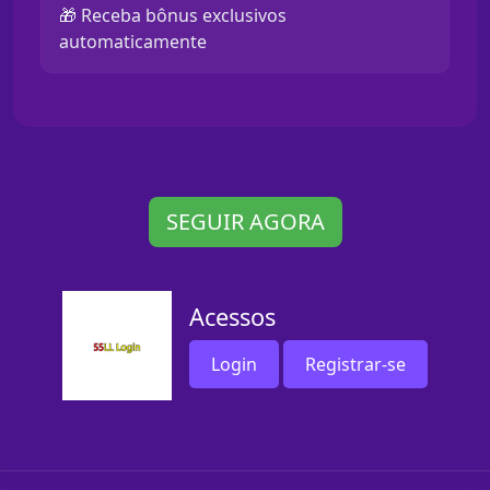
🎁 Receba bônus exclusivos
automaticamente
SEGUIR AGORA
Acessos
Login
Registrar-se