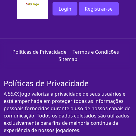
Login
Registrar-se
Políticas de Privacidade
Termos e Condições
Sitemap
Políticas de Privacidade
A 55XX Jogo valoriza a privacidade de seus usuários e
está empenhada em proteger todas as informações
pessoais fornecidas durante o uso de nossos canais de
comunicação. Todos os dados coletados são utilizados
exclusivamente para fins de melhoria contínua da
experiência de nossos jogadores.