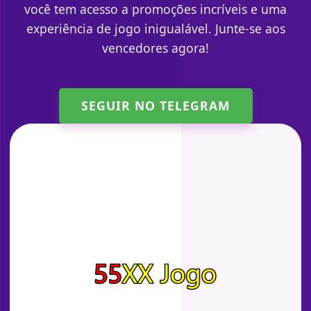
você tem acesso a promoções incríveis e uma
experiência de jogo inigualável. Junte-se aos
vencedores agora!
SEGUIR NO TELEGRAM